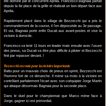
été dominé par le concurrent Aprilia. Francesco Bagnaia partait
depuis la 6e place de la grille et réalisait un bon départ face aux
Aprilia.
Rapidement placé dans le sillage de Bezzecchi qui a pris le
commandement de la course, il l'en dépossède au 3e passage.
Et oui, Bagnaia porte enfin Ducati aux avant-postes et vise la
victoire à domicile.
Francesco va tenir 11 tours en leader mais ensuite avec l'usure
des pneus, sa Ducati va être plus difficile à piloter et Bezzecchi
finit par repasser devant. !
Bezzecchi en route pour la victoire importante
Battu pour un mauvais choix de pneus en sprint, Bezzecchi est
l'homme fort de ce dimanche. Il mène sa moto à la victoire en
contrôlant parfaitement l'écart avec son coéquipier Jorge Martin
qui attaque désormais Bagnaia pour la seconde place.
Dans le duel pour le championnat que Marco mène face à
Jorge, gagner ici est primordial.