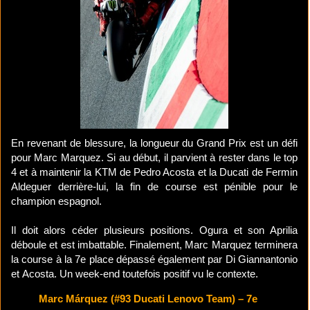
En revenant de blessure, la longueur du Grand Prix est un défi
pour Marc Marquez. Si au début, il parvient à rester dans le top
4 et à maintenir la KTM de Pedro Acosta et la Ducati de Fermin
Aldeguer derrière-lui, la fin de course est pénible pour le
champion espagnol.
Il doit alors céder plusieurs positions. Ogura et son Aprilia
déboule et est imbattable. Finalement, Marc Marquez terminera
la course à la 7e place dépassé également par Di Giannantonio
et Acosta. Un week-end toutefois positif vu le contexte.
Marc Márquez (#93 Ducati Lenovo Team) – 7e