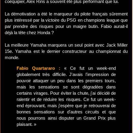
coéquipier, Alex Rins a souvent été plus performant que lui.
La démotivation a été le marqueur du pilote français sûrement
plus intéressé par la victoire du PSG en champions league que
par prendre des risques pour un maigre butin. Fabio aurait-il
déjà la tête chez Honda ?
La meilleure Yamaha marquera un seul point avec Jack Miller
15e. Yamaha est le dernier constructeur au championnat du
monde.
Fabio Quartararo :
« Ce fut un week-end
globalement très difficile. J'avais l'impression de
pouvoir attaquer un peu dans les premiers tours,
mais les sensations se sont dégradées dans
certains virages. Pour éviter la chute, j'ai décidé de
ralentir et de réduire les risques. Ce fut un week-
end éprouvant, mais j'espère que je retrouverai de
bonnes sensations sur d'autres circuits et que
nous pourrons ainsi disputer un Grand Prix plus
plaisant. »