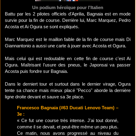
Un podium héroïque pour l'Italien
Battu par les 2 pilotes officiels d'Aprilia, Bagnaia est en mode
survie pour la fin de course. Derrière lui, Marc Marquez, Pedro
Acosta et Ai Ogura se sont expliqués.
Marc Marquez est le maillon faible de la fin de course mais Di
Giannantonio a aussi une carte à jouer avec Acosta et Ogura.
Mais celui qui est redoutable en cette fin de course c'est Ai
Ogura. Maîtrisant l'usure des pneus, le Japonsai va passer
Acosta puis fondre sur Bagnaia.
Dans le derniert tour et surtout dans le dernier virage, Ogura
tente sa chance mais mieux placé "Pecco" aborde la dernière
ligne droite devant et sauve sa 3e place.
Francesco Bagnaia (#63 Ducati Lenovo Team) –
3e :
« Ce fut une course très intense. J'ai tout donné,
comme il se devait, et peut-être même un peu plus.
Ce matin, nous avons progressé au niveau du