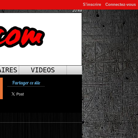
S'inscrire
Connectez-vous
20:49
AIRES
VIDEOS
Partager ce site