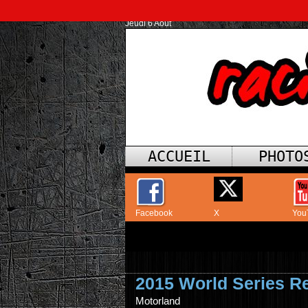
Jeudi 6 Août
ACCUEIL
PHOTO
Facebook
X
You
2015 World Series R
Motorland