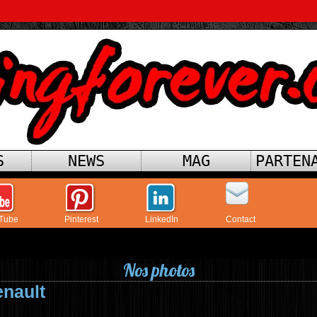
S
NEWS
MAG
PARTEN
Tube
Pinterest
LinkedIn
Contact
Nos photos
enault