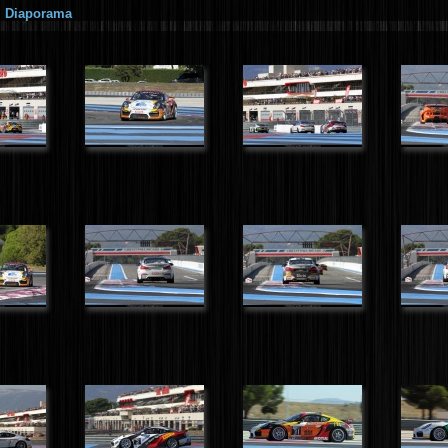
|
Diaporama