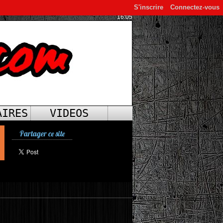
S'inscrire
Connectez-vous
16:05
AIRES
VIDEOS
Partager ce site