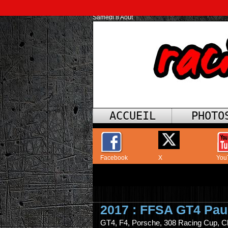
Samedi 8 Août
ACCUEIL
PHOTO
Facebook
X
You
2017 : FFSA GT4 Pau
GT4, F4, Porsche, 308 Racing Cup, C