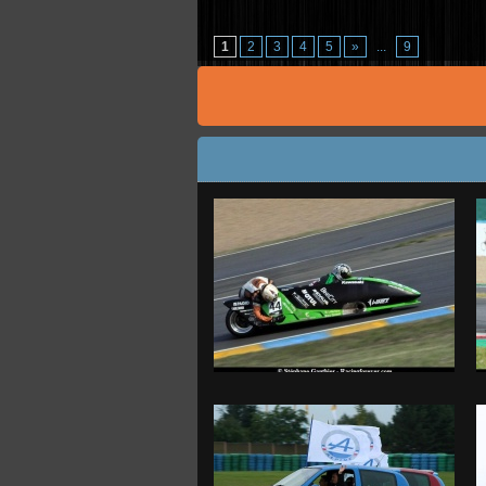
1
2
3
4
5
»
...
9