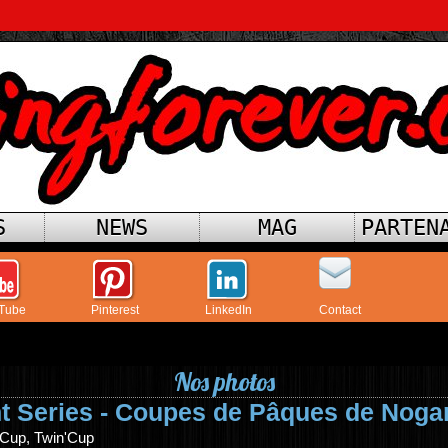
S
NEWS
MAG
PARTEN
Tube
Pinterest
LinkedIn
Contact
Nos photos
nt Series - Coupes de Pâques de Noga
 Cup, Twin'Cup