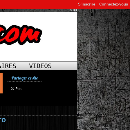
S'inscrire
Connectez-vous
9:44
AIRES
VIDEOS
Partager ce site
ro