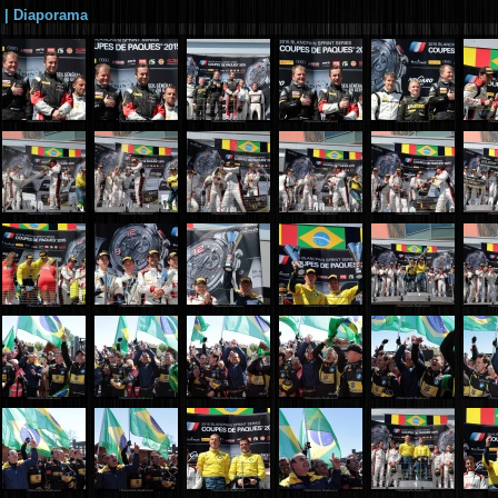
|
Diaporama