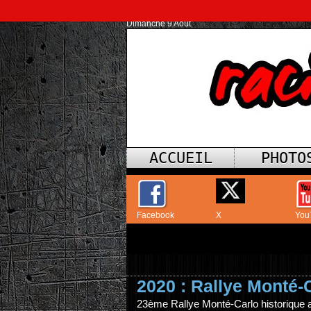
Dimanche 9 Août
ACCUEIL
PHOTO
Facebook
X
You
2020 : Rallye Monté-
23ème Rallye Monté-Carlo historique au