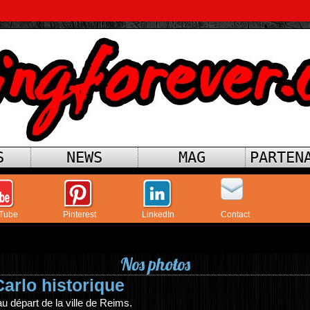
S
NEWS
MAG
PARTEN
Tube
Pinterest
LinkedIn
Contact
Nos photos
Carlo historique
 départ de la ville de Reims.