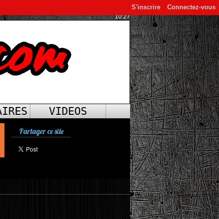
S'inscrire
Connectez-vous
10:27
AIRES
VIDEOS
Partager ce site