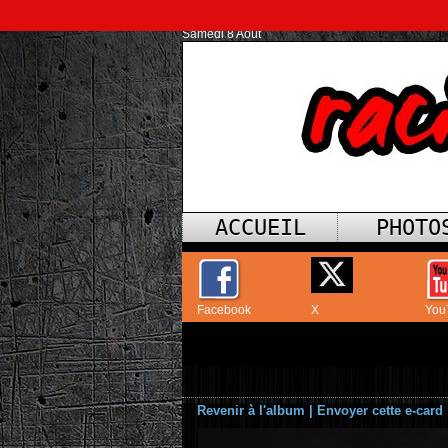
Samedi 8 Août
ACCUEIL
PHOTO
Facebook
X
You
Revenir à l'album
|
Envoyer cette e-card