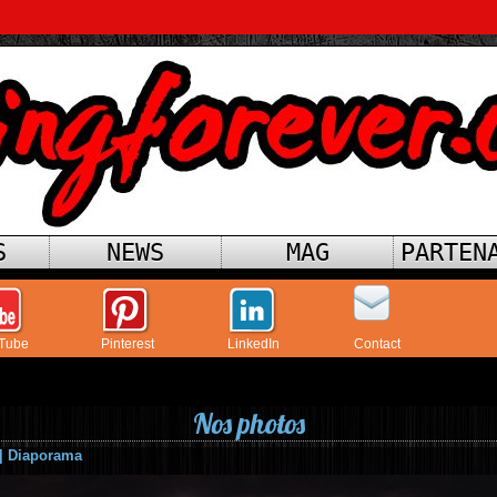
S
NEWS
MAG
PARTEN
Tube
Pinterest
LinkedIn
Contact
Nos photos
|
Diaporama