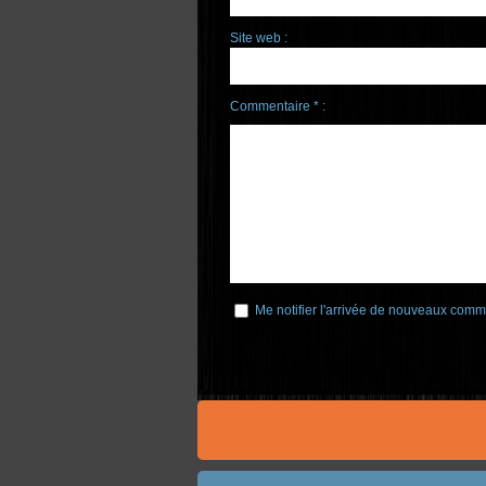
Site web :
Commentaire * :
Me notifier l'arrivée de nouveaux comm