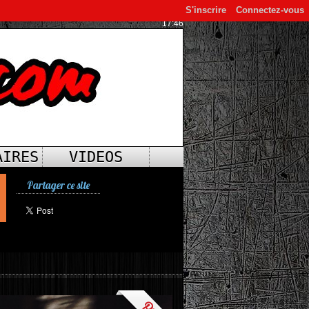
S'inscrire
Connectez-vous
17:46
AIRES
VIDEOS
Partager ce site