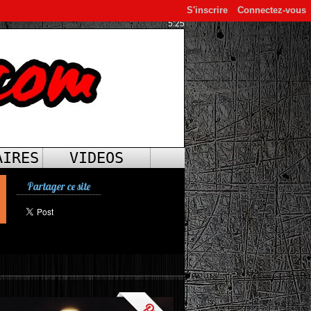
S'inscrire
Connectez-vous
5:25
AIRES
VIDEOS
Partager ce site