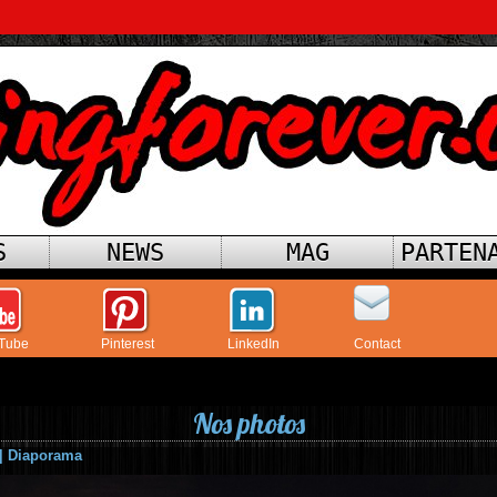
S
NEWS
MAG
PARTEN
Tube
Pinterest
LinkedIn
Contact
Nos photos
|
Diaporama