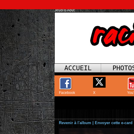
Jeudi 6 Août
ACCUEIL
PHOTO
Facebook
X
You
Revenir à l'album
|
Envoyer cette e-card