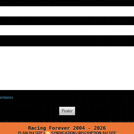
entaires
Racing Forever 2004 - 2026
PLAN DU SITE
|
SYNDICATION
|
INSCRIPTION AU SITE