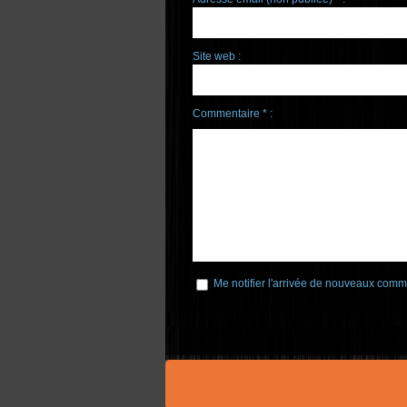
Site web :
Commentaire * :
Me notifier l'arrivée de nouveaux comm