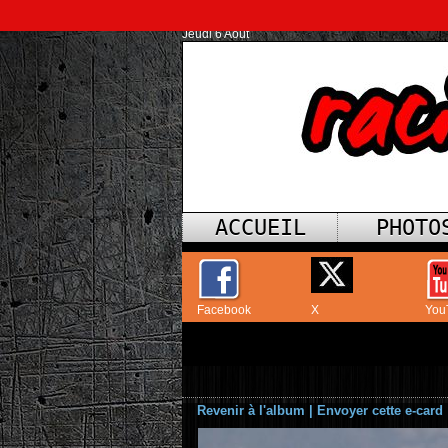
Jeudi 6 Août
ACCUEIL
PHOTO
Facebook
X
You
Revenir à l'album
|
Envoyer cette e-card