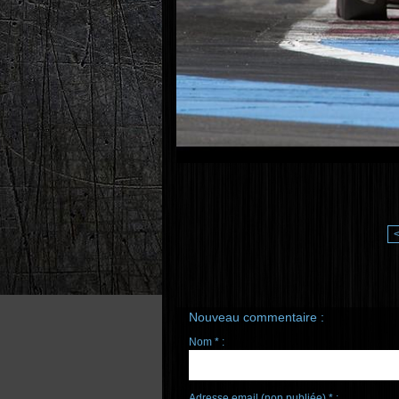
Nouveau commentaire :
Nom * :
Adresse email (non publiée) * :