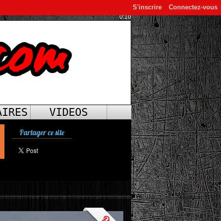
S'inscrire
Connectez-vous
0:10
AIRES
VIDEOS
Partager ce site