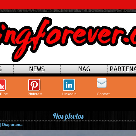
S
NEWS
MAG
PARTEN
Tube
Pinterest
LinkedIn
Contact
Nos photos
|
Diaporama