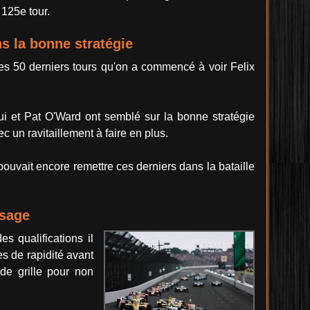
 125e tour.
s la bonne stratégie
es 50 derniers tours qu'on a commencé à voir Felix
lui et Pat O'Ward ont semblé sur la bonne stratégie
c un ravitaillement à faire en plus.
pouvait encore remettre ces derniers dans la bataille
ssage
es qualifications il
s de rapidité avant
de grille pour non