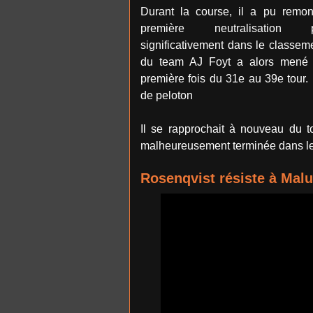
Durant la course, il a pu remon
première neutralisation
significativement dans le classeme
du team AJ Foyt a alors mené 
première fois du 31e au 39e tour. 
de peloton
Il se rapprochait à nouveau du t
malheureusement terminée dans le 
Rosenqvist résiste à Malu