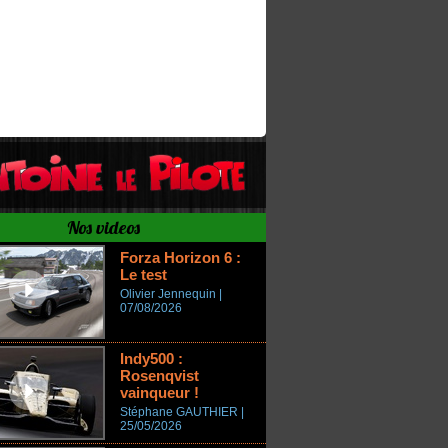
Nos videos
Forza Horizon 6 :
Le test
Olivier Jennequin |
07/08/2026
Indy500 :
Rosenqvist
vainqueur !
Stéphane GAUTHIER |
25/05/2026