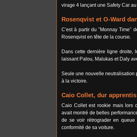
virage 4 lançant une Safety Car au
Rosenqvist et O-Ward dan
C'est à partir du "Monnay Time" d
Rosenqvist en tête de la course.
Dans cette dernière ligne droite, 
laissant Palou, Malukas et Daly ave
Seule une nouvelle neutralisation 
à la victoire.
Caio Collet, dur apprenti
Caio Collet est rookie mais lors d
avait montré de belles performance
de se voir rétrograder en queue 
conformité de sa voiture.