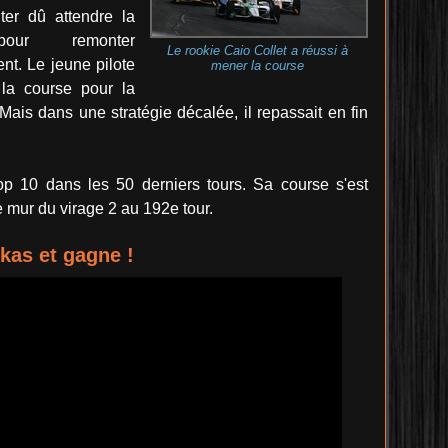
ter dû attendre la
 pour remonter
Le rookie Caio Collet a réussi à
nt. Le jeune pilote
mener la course
la course pour la
Mais dans une stratégie décalée, il repassait en fin
op 10 dans les 50 derniers tours. Sa course s'est
mur du virage 2 au 192e tour.
kas et gagne !