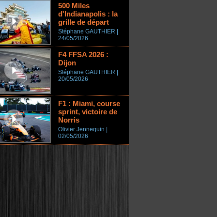
500 Miles
d'Indianapolis : la
grille de départ
Stéphane GAUTHIER |
24/05/2026
F4 FFSA 2026 :
Dijon
Stéphane GAUTHIER |
20/05/2026
F1 : Miami, course
sprint, victoire de
Norris
Olivier Jennequin |
02/05/2026