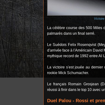
Victoire
La célèbre course des 500 Miles 
palmarès dans un final serré.
Le Suédois Felix Rosenqvist (Meye
d'arrivée face à l'Américain David
mythique record de 1992 entre Al U
La victoire s'est jouée au dernie
rookie Mick Schumacher.
Le français Romain Grosjean (D
réussi à finir dans le top 10 avec 
Duel Palou - Rossi et pr