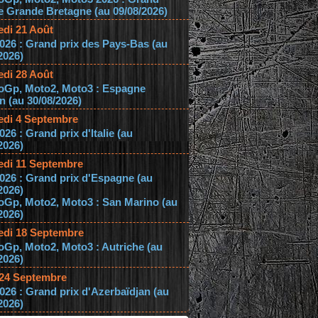
e Grande Bretagne (au 09/08/2026)
edi 21 Août
026 : Grand prix des Pays-Bas (au
2026)
edi 28 Août
oGp, Moto2, Moto3 : Espagne
 (au 30/08/2026)
edi 4 Septembre
026 : Grand prix d'Italie (au
2026)
edi 11 Septembre
026 : Grand prix d'Espagne (au
2026)
oGp, Moto2, Moto3 : San Marino (au
2026)
edi 18 Septembre
Gp, Moto2, Moto3 : Autriche (au
2026)
 24 Septembre
026 : Grand prix d'Azerbaïdjan (au
2026)