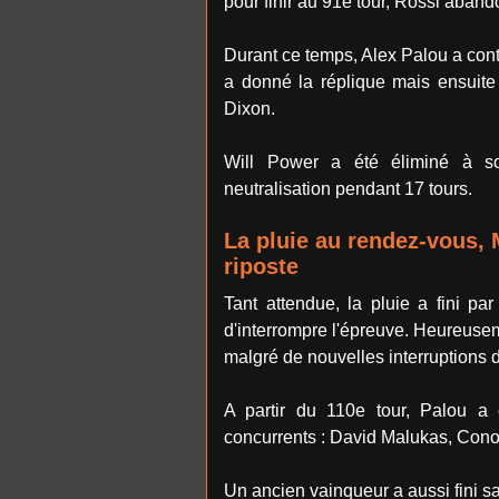
pour finir au 91e tour, Rossi aban
Durant ce temps, Alex Palou a cont
a donné la réplique mais ensuite 
Dixon.
Will Power a été éliminé à s
neutralisation pendant 17 tours.
La pluie au rendez-vous, 
riposte
Tant attendue, la pluie a fini p
d'interrompre l'épreuve. Heureusem
malgré de nouvelles interruptions 
A partir du 110e tour, Palou 
concurrents : David Malukas, Cono
Un ancien vainqueur a aussi fini s