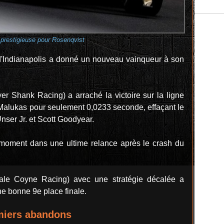
 prestigieuse pour Rosenqvist
d'Indianapolis a donné un nouveau vainqueur à son
r Shank Racing) a arraché la victoire sur la ligne
 Malukas pour seulement 0,0233 seconde, effaçant le
nser Jr. et Scott Goodyear.
r moment dans une ultime relance après le crash du
ale Coyne Racing) avec une stratégie décalée a
une bonne 9e place finale.
emiers abandons