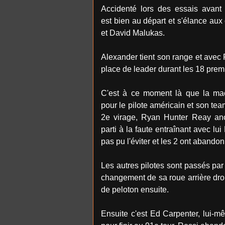
Accidenté lors des essais avant
est bien au départ et s'élance aux
et David Malukas.
Alexander tient son range et avec
place de leader durant les 18 prem
C'est à ce moment là que la mac
pour le pilote américain et son te
2e virage, Ryan Hunter Reay anc
parti à la faute entraînant avec lu
pas pu l'éviter et les 2 ont abando
Les autres pilotes sont passés par
changement de sa roue arrière droit
de peloton ensuite.
Ensuite c'est Ed Carpenter, lui-mê