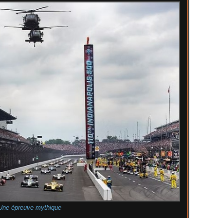
Une épreuve mythique