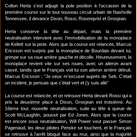
Colton Herta s'est adjugé la pole position à l'occasion de la
première course sur le tout nouveau circuit urbain de Nashville
Tennessee, il devance Dixon, Rossi, Rosenqvist et Grosjean.
Herta conserve la tête au départ, mais la première
neutralisation intervient avec l'immobilisation de la monoplace
de Kellett sur la piste. Alors que la course est relancée, Marcus
Ericsson est surpris par la monoplace de Bourdais devant lui,
grimpe sur sa roue arrière gauche et décolle. Heureusement, la
monoplace revient vite sur ses roues, avec un aileron avant
cassé, tandis que le Français voit lui son aileron arrière détruit.
Marcus Ericsson : "Je veux m'excuser auprès de Seb. C'était
un incident, je pensais que c'était vert et j'y suis allé"
La course est relancée, et on retrouve Herta devant Rossi qui a
pris la deuxième place à Dixon, Grosjean est troisième. Au
16ème tour, nouvelle neutralisation, suite au tête à queue de
Scott McLaughlin, poussé par Ed Jones. Alors que la course
est encore sous neutralisation, Will Power veut passer Simon
Pagenaud, les deux pilotes Penske se touchent, et le Français
se retrouve à l'arrêt bloqué face au mur, ainsi que la majorité