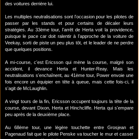
des voitures derrière lui.
Les multiples neutralisations sont l'occasion pour les pilotes de
passer par les stands et pour certains de décaler leurs
stratégies. Au 33ème tour, l'arrêt de Herta voit la providence,
puisque le pace car doit ralentir à l'approche de la voiture de
Veekay, sorti de piste un peu plus tôt, et le leader de ne perdre
que quelques positions.
A mi-course, c'est Ericsson qui mène la course, malgré son
accident, il devance Herta et Hunter-Reay. Mais les
neutralisations s'enchaînent, au 41ème tour, Power envoie une
fois encore un équipier en tête à queue, mais cette fois-ci, il
s'agit de McLaughlin.
A vingt tours de la fin, Ericsson occupent toujours la tête de la
course, devant Dixon, Herta et Hinchcliffe. Herta qui s'empare
peu après de la deuxième place.
Au 68ème tour, une légère touchette entre Grosjean et
Pagenaud fait que le pilote Penske va toucher le mur et casser