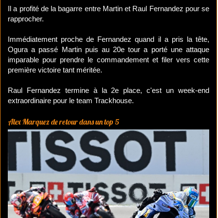
Il a profité de la bagarre entre Martin et Raul Fernandez pour se
rapprocher.
Immédiatement proche de Fernandez quand il a pris la tête,
Ogura a passé Martin puis au 20e tour a porté une attaque
imparable pour prendre le commandement et filer vers cette
première victoire tant méritée.
Raul Fernandez termine à la 2e place, c'est un week-end
extraordinaire pour le team Trackhouse.
Alex Marquez de retour dans un top 5