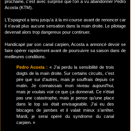
prochaine, c'est avec surprise que l'on a vu abandonner Pedro
Acosta (KTM).
L'Espagnol a tenu jusqu'a à la mi-course avant de renoncer car
il n'avait plus aucune sensation dans la main droite. Le pilotage
devenait alors trop dangereux pour continuer.
Handicapé par son canal carpien, Acosta a annoncé devoir se
faire opérer rapidement avant de poursuivre sa saison dans de
meilleures conditions.
Pedro Acosta :
« J’ai perdu la sensibilité de trois
doigts de la main droite. Sur certains circuits, c’est
pire que sur d’autres, mais je souffrais depuis ce
matin. Je connaissais mon niveau aujourd’hui,
mais je voulais voir ce que ça donnerait. Ce n’était
pas une catastrophe, mais je pense qu’une place
dans le top six était envisageable. J’ai eu des
blocages de jambes et il valait mieux s’arrêter.
Mardi, je serai opéré du syndrome du canal
carpien. »