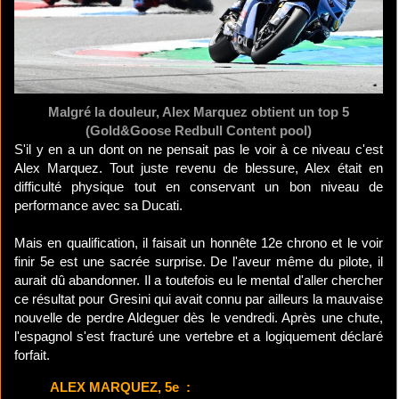
Malgré la douleur, Alex Marquez obtient un top 5
(Gold&Goose Redbull Content pool)
S'il y en a un dont on ne pensait pas le voir à ce niveau c'est
Alex Marquez. Tout juste revenu de blessure, Alex était en
difficulté physique tout en conservant un bon niveau de
performance avec sa Ducati.
Mais en qualification, il faisait un honnête 12e chrono et le voir
finir 5e est une sacrée surprise. De l'aveur même du pilote, il
aurait dû abandonner. Il a toutefois eu le mental d'aller chercher
ce résultat pour Gresini qui avait connu par ailleurs la mauvaise
nouvelle de perdre Aldeguer dès le vendredi. Après une chute,
l'espagnol s'est fracturé une vertebre et a logiquement déclaré
forfait.
ALEX MARQUEZ, 5e :