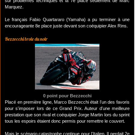
sur problèmes techniques et la 7e place seulement de Marc
Marquez.
Le français Fabio Quartararo (Yamaha) a pu terminer à une
encourageante 8e place juste devant son coéquipier Alex Rins.
Bezzecchi broie du noir
0 point pour Bezzecchi
Placé en première ligne, Marco Bezzecchi était l'un des favoris
pour s'imposer lors de ce Grand Prix. Auteur d'une meilleure
prestation que son rival et coéquipier Jorge Martin lors du sprint
tous les espoirs étaient donc permis pour remettre le couvert.
Mais le scénario catastrophe continue pour l'Italien. Il perdait 2e