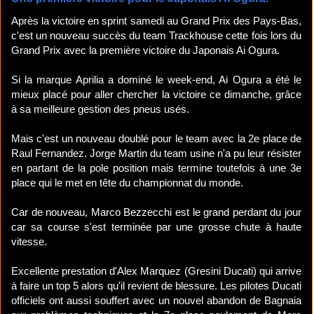
Après la victoire en sprint samedi au Grand Prix des Pays-Bas,
c'est un nouveau succès du team Trackhouse cette fois lors du
Grand Prix avec la première victoire du Japonais Ai Ogura.
Si la marque Aprilia a dominé le week-end, Ai Ogura a été le
mieux placé pour aller chercher la victoire ce dimanche, grâce
à sa meilleure gestion des pneus usés.
Mais c'est un nouveau doublé pour le team avec la 2e place de
Raul Fernandez. Jorge Martin du team usine n'a pu leur résister
en partant de la pole position mais termine toutefois à une 3e
place qui le met en tête du championnat du monde.
Car de nouveau, Marco Bezzecchi est le grand perdant du jour
car sa course s'est terminée par une grosse chute à haute
vitesse.
Excellente prestation d'Alex Marquez (Gresini Ducati) qui arrive
à faire un top 5 alors qu'il revient de blessure. Les pilotes Ducati
officiels ont aussi souffert avec un nouvel abandon de Bagnaia