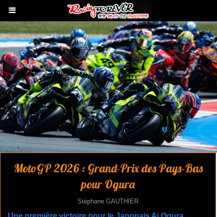
MotoGP 2026 : Grand-Prix des Pays-Bas
pour Ogura
Stéphane GAUTHIER
Une première victoire pour le Japonais Ai Ogura.