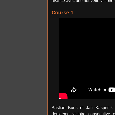
avance avec une nouvelle victoire 
Course 1
Bastian Buus et Jan Kasperlik o
deuxième victoire consécutive