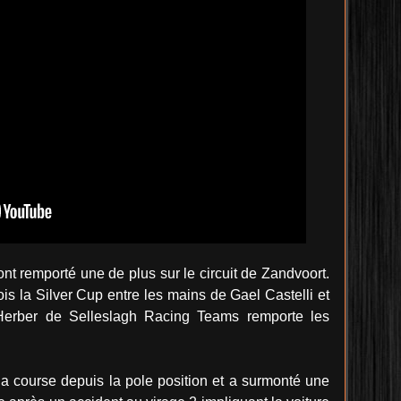
nt remporté une de plus sur le circuit de Zandvoort.
ois la Silver Cup entre les mains de Gael Castelli et
erber de Selleslagh Racing Teams remporte les
 course depuis la pole position et a surmonté une