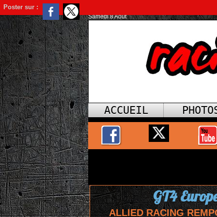
Poster sur :
Samedi 8 Août
ACCUEIL
PHOTO
GT4 Europe
ALLIED RACING REMP