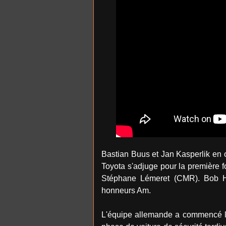
Bastian Buus et Jan Kasperlik en o
Toyota s'adjuge pour la première f
Stéphane Lémeret (CMR). Bob H
honneurs Am.
L'équipe allemande a commencé la