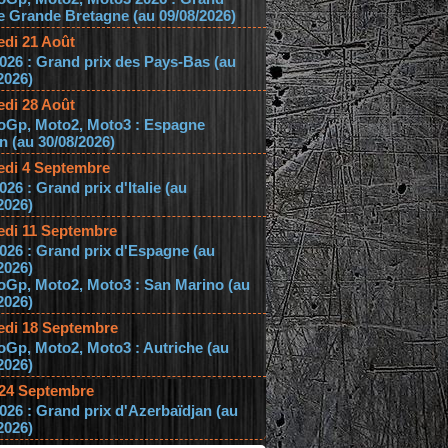
e Grande Bretagne (au 09/08/2026)
edi 21 Août
026 : Grand prix des Pays-Bas (au
2026)
edi 28 Août
oGp, Moto2, Moto3 : Espagne
 (au 30/08/2026)
edi 4 Septembre
026 : Grand prix d'Italie (au
2026)
edi 11 Septembre
026 : Grand prix d'Espagne (au
2026)
oGp, Moto2, Moto3 : San Marino (au
2026)
edi 18 Septembre
Gp, Moto2, Moto3 : Autriche (au
2026)
 24 Septembre
026 : Grand prix d'Azerbaïdjan (au
2026)