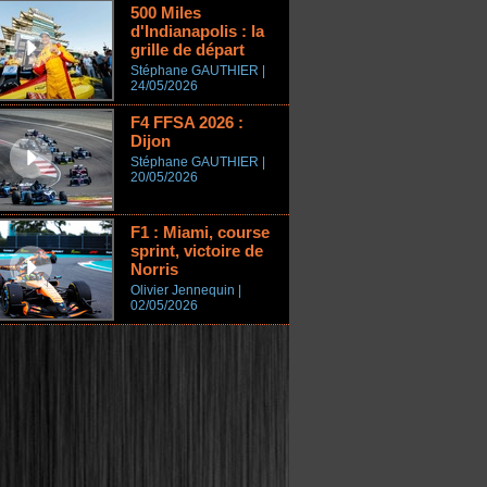
500 Miles
d'Indianapolis : la
grille de départ
Stéphane GAUTHIER |
24/05/2026
F4 FFSA 2026 :
Dijon
Stéphane GAUTHIER |
20/05/2026
F1 : Miami, course
sprint, victoire de
Norris
Olivier Jennequin |
02/05/2026