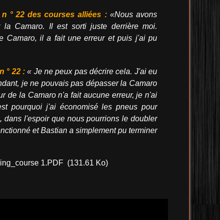
n ° 22 des courses alliées :
«Nous avons
la Camaro. Il est sorti juste derrière moi.
tre Camaro, il a fait une erreur et puis j'ai pu
n ° 22 :
« Je ne peux pas décrire cela. J'ai eu
ndant, je ne pouvais pas dépasser la Camaro
r de la Camaro n'a fait aucune erreur, je n'ai
st pourquoi j'ai économisé les pneus pour
n, dans l'espoir que nous pourrions le doubler
onctionné et Bastian a simplement pu terminer
ing_course 1.PDF
(131.61 Ko)