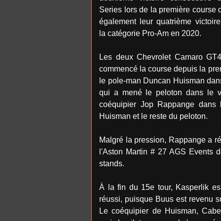
Series lors de la première course 
également leur quatrième victoir
la catégorie Pro-Am en 2020.
Les deux Chevrolet Camaro GT4
commencé la course depuis la prem
le pole-man Duncan Huisman dans
qui a mené le peloton dans le v
coéquipier Jop Rappange dans 
Huisman et le reste du peloton.
Malgré la pression, Rappange a réu
l'Aston Martin # 27 AGS Events d
stands.
À la fin du 15e tour, Kasperlik es
réussi, puisque Buus est revenu s
Le coéquipier de Huisman, Cabeza