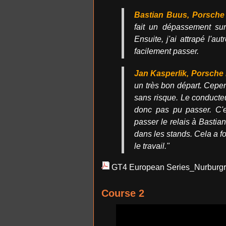
Bastian Buus, Porsche 
fait un dépassement sur 
Ensuite, j'ai attrapé l'au
facilement passer.
Jan Kasperlik, Porsche 
un très bon départ. Cepe
sans risque. Le conducteu
donc pas pu passer. C'e
passer le relais à Bastia
dans les stands. Cela a f
le travail."
GT4 European Series_Nurburgr
Course 2