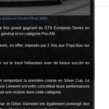
ng domine en Pro-Am (Photo SRO)
lle fois grand gagnant du GT4 European Series en
u général et en catégorie Pro-AM.
sont, en effet, imposés par 2 fois aux Pays-Bas sur
te sur le tracé hollandais avec de beaux succès en
t remportant la première course en Silver Cup. Le
ane Lémeret ont enfin concrétisé leurs performances
r une victoire dans cette catégorie.
r et Gilles Vannelet ont également prolongé leur