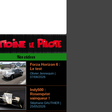
Nos videos
Forza Horizon 6 :
Le test
Olivier Jennequin |
07/08/2026
Indy500 :
Rosenqvist
vainqueur !
Stéphane GAUTHIER |
25/05/2026