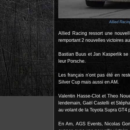
Allied Raci
Allied Racing ressort une nouve
remportant 2 nouvelles victoires a
Bastian Buus et Jan Kasperlik se 
leur Porsche.
Les français n'ont pas été en res
Silver Cup mais aussi en AM.
Valentin Hasse-Clot et Theo Noue
lendemain, Gaël Castelli et Stéph
au volant de la Toyota Supra GT4 pa
En Am, AGS Events, Nicolas Goma