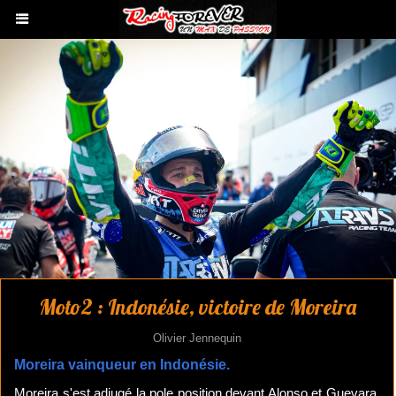
Moto2 : Indonésie, victoire de Moreira
Olivier Jennequin
Moreira vainqueur en Indonésie.
Moreira s'est adjugé la pole position devant Alonso et Guevara.