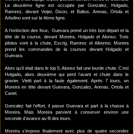
La deuxième ligne est occupée par Gonzalez, Holgado,
Ramirez, devant Veijer, Dixon, et Baltus. Arenas, Ortola et
Arbolino sont sur la 4ème ligne.
A l'extinction des feux, Guevara prend un très bon départ et la
tête de la course, devant Moreira, Holgado et Alonso. Trois
pilotes vont à la chute, Escrig, Ramirez et Alborino. Moreira
prend les commandes de la courses devant Holgado et
Guevara.
Alors qu'il était dans le top 5, Alonso fait une lourde chute. C'est
Holgado, alors deuxième qui perd l'avant et chute dans le
gravier. Vietti part à la faute également. Après 7 tours, on
Moreira en tête devant Guevara, Gonzalez, Arenas, Ortola et
Canet.
Gonzalez fait l'effort, il passe Guevara et part à la chasse à
Moreira. Mais Moreira parvient à conserver environ une
seconde d'avance au fil des tours.
Moreira s'impose finalement avec plus de quatre secondes