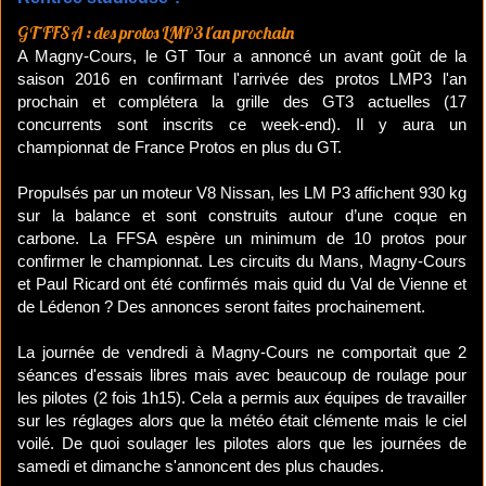
GT FFSA : des protos LMP3 l'an prochain
A Magny-Cours, le GT Tour a annoncé un avant goût de la
saison 2016 en confirmant l'arrivée des protos LMP3 l'an
prochain et complétera la grille des GT3 actuelles (17
concurrents sont inscrits ce week-end). Il y aura un
championnat de France Protos en plus du GT.
Propulsés par un moteur V8 Nissan, les LM P3 affichent 930 kg
sur la balance et sont construits autour d’une coque en
carbone. La FFSA espère un minimum de 10 protos pour
confirmer le championnat. Les circuits du Mans, Magny-Cours
et Paul Ricard ont été confirmés mais quid du Val de Vienne et
de Lédenon ? Des annonces seront faites prochainement.
La journée de vendredi à Magny-Cours ne comportait que 2
séances d'essais libres mais avec beaucoup de roulage pour
les pilotes (2 fois 1h15). Cela a permis aux équipes de travailler
sur les réglages alors que la météo était clémente mais le ciel
voilé. De quoi soulager les pilotes alors que les journées de
samedi et dimanche s'annoncent des plus chaudes.