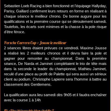
Sebastien Loeb Racing a bien fonctionné et l'équipage Hallyday,
Parisy, Gaillard confirment leurs retours en forme en réalisant à
chaque séance le meilleur chrono. De bonne augure pour les
qualifications et la première course qui se déroulement samedi.
Toutefois, les écarts sont minimes et la chasse à la pole risque
d'être féroce.
Porsche Carrera Cup : Jousse le meilleur
2 séances libres étaient prévues ce vendredi. Maxime Jousse
a réalisé les 2 meilleurs chronos et il devra faire la pole et
gagner pour remonter au championnat. Dans la première
séance, De Narda et Jaminet complétaient le trio de tête mais
dans la seconde le leader du championnat, Mathieu Jaminet,
reculé d'une place au profit de Palette qui sera aussi un sérieux
client au podium. Christophe Lapierre sera l'homme à battre au
classement des Gentlemens.
La qualification aura lieu samedi dès 9h05 et il faudra enchaîner
avec la course 1 à 14h
F4 : Une hiérarchie bien établie ?