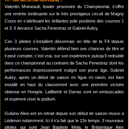
Valentin Moineault, leader provisoire du Championnat, s’offre
une rentrée tonitruante sur le très prestigieux circuit de Magny
Cours en s’attribuant les brillantes pole positions des courses 1
et 3. Il devance Sacha Fenestraz et Gabriel Aubry.
Ces 3 pilotes s'installent désormais en tête de la F4 depuis
plusieurs courses. Valentin défend bien ses chances de titre et
il peut compter, c'est vrai, sur son expérience puisqu'il redouble
dans ce championnat au contraire de Sacha Fenestraz dont les
performances impressionnent malgré son jeune âge. Gabriel
Aubry, après un début de saison mi figue mi raisin, est bien
installé en haut du classement avec une première victoire
obtenue en Hongrie. Lalilberté et Darras sont en embuscades
et espèrent viser le podium.
Guliano Alesi est en retrait depuis son début de saison réussi à
Lédenon notamment. Ici il n'a fait que le 12e temps.
3 nouveaux
pilotes qui sont Jean Baptiste Mela, le Britannique Alex