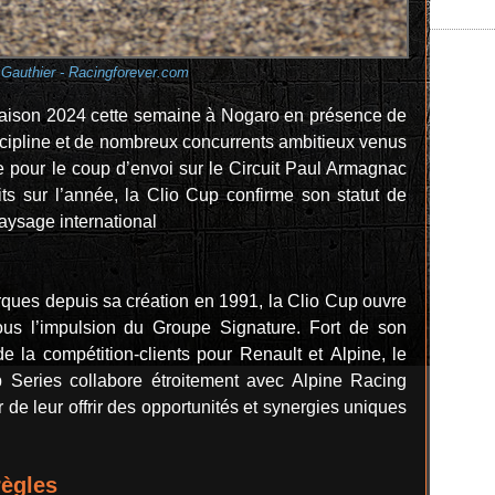
Gauthier - Racingforever.com
 saison 2024 cette semaine à Nogaro en présence de
iscipline et de nombreux concurrents ambitieux venus
te pour le coup d’envoi sur le Circuit Paul Armagnac
its sur l’année, la Clio Cup confirme son statut de
aysage international
ues depuis sa création en 1991, la Clio Cup ouvre
ous l’impulsion du Groupe Signature. Fort de son
e la compétition-clients pour Renault et Alpine, le
Series collabore étroitement avec Alpine Racing
r de leur offrir des opportunités et synergies uniques
règles