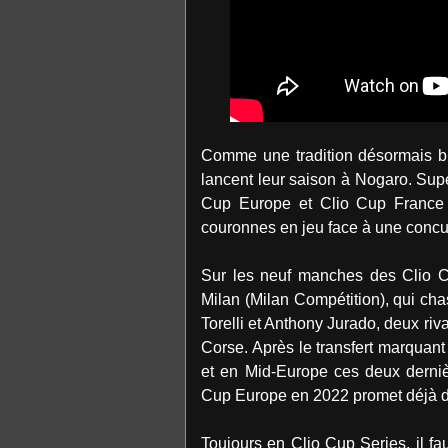
Comme une tradition désormais bi
lancent leur saison à Nogaro. Sup
Cup Europe et Clio Cup France
couronnes en jeu face à une concu
Sur les neuf manches des Clio Cu
Milan (Milan Compétition), qui cha
Torelli et Anthony Jurado, deux ri
Corse. Après le transfert marquant d
et en Mid-Europe ces deux derniè
Cup Europe en 2022 promet déjà de 
Toujours en Clio Cup Series, il 