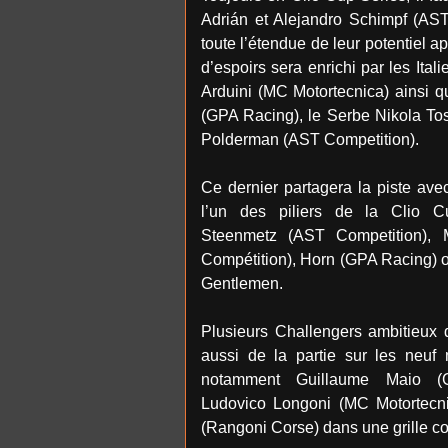
Adrián et Alejandro Schimpf (AST
toute l’étendue de leur potentiel 
d’espoirs sera enrichi par les It
Arduini (MC Motortecnica) ainsi q
(GPA Racing), le Serbe Nikola To
Polderman (AST Competition).
Ce dernier partagera la piste av
l’un des piliers de la Clio 
Steenmetz (AST Competition), 
Compétition), Horn (GPA Racing) 
Gentlemen.
Plusieurs Challengers ambitieux 
aussi de la partie sur les neuf
notamment Guillaume Maio (G
Ludovico Longoni (MC Motortecn
(Rangoni Corse) dans une grille 