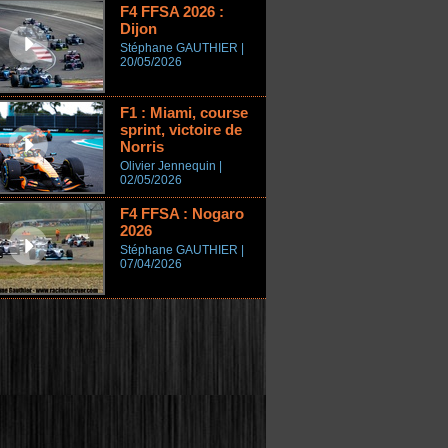
F4 FFSA 2026 :
Dijon
Stéphane GAUTHIER |
20/05/2026
F1 : Miami, course
sprint, victoire de
Norris
Olivier Jennequin |
02/05/2026
F4 FFSA : Nogaro
2026
Stéphane GAUTHIER |
07/04/2026