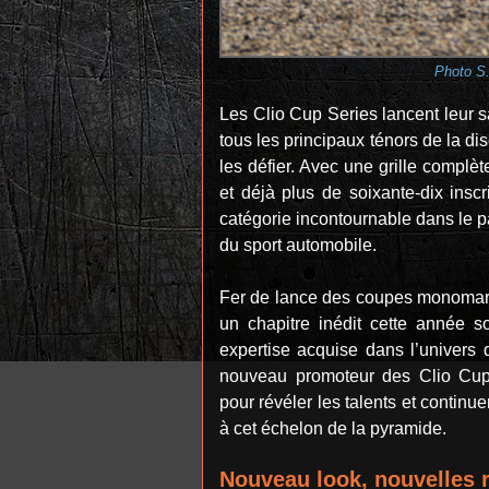
Photo S.
Les Clio Cup Series lancent leur
tous les principaux ténors de la d
les défier. Avec une grille complè
et déjà plus de soixante-dix inscr
catégorie incontournable dans le p
du sport automobile.
Fer de lance des coupes monomarq
un chapitre inédit cette année s
expertise acquise dans l’univers d
nouveau promoteur des Clio Cup 
pour révéler les talents et continue
à cet échelon de la pyramide.
​Nouveau look, nouvelles 