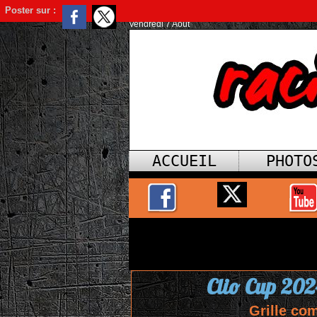
Poster sur :
Vendredi 7 Août
ACCUEIL
PHOTO
Clio Cup 202
Grille com