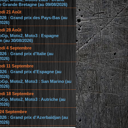
e Grande Bretagne (au 09/08/2026)
edi 21 Août
026 : Grand prix des Pays-Bas (au
2026)
edi 28 Août
oGp, Moto2, Moto3 : Espagne
 (au 30/08/2026)
edi 4 Septembre
026 : Grand prix d'Italie (au
2026)
edi 11 Septembre
026 : Grand prix d'Espagne (au
2026)
oGp, Moto2, Moto3 : San Marino (au
2026)
edi 18 Septembre
Gp, Moto2, Moto3 : Autriche (au
2026)
 24 Septembre
026 : Grand prix d'Azerbaïdjan (au
2026)