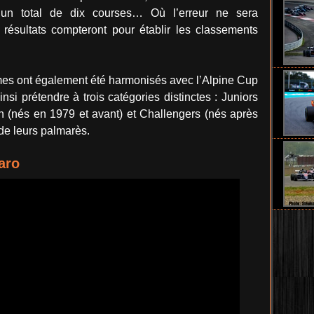
un total de dix courses… Où l’erreur ne sera
résultats compteront pour établir les classements
èmes ont également été harmonisés avec l’Alpine Cup
nsi prétendre à trois catégories distinctes : Juniors
n (nés en 1979 et avant) et Challengers (nés après
de leurs palmarès.
aro