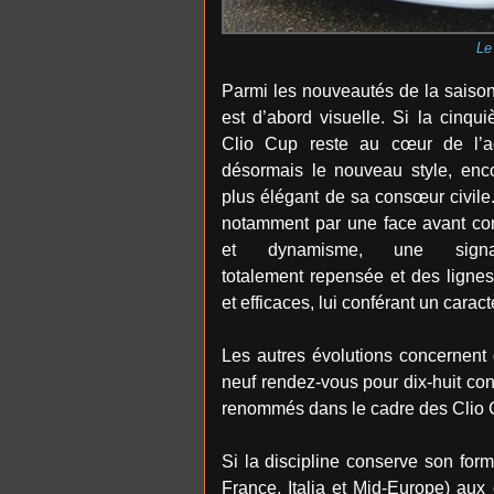
Le
Parmi les nouveautés de la saison
est d’abord visuelle. Si la cinqu
Clio Cup reste au cœur de l’ac
désormais le nouveau style, enco
plus élégant de sa consœur civile. 
notamment par une face avant con
et dynamisme, une signat
totalement repensée et des lignes
et efficaces, lui conférant un cara
Les autres évolutions concernent
neuf rendez-vous pour dix-huit con
renommés dans le cadre des Clio 
Si la discipline conserve son fo
France, Italia et Mid-Europe) aux