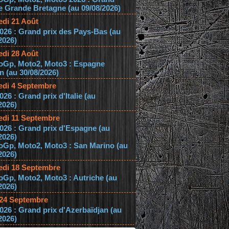
e Grande Bretagne (au 09/08/2026)
edi 21 Août
026 : Grand prix des Pays-Bas (au
2026)
edi 28 Août
oGp, Moto2, Moto3 : Espagne
 (au 30/08/2026)
edi 4 Septembre
026 : Grand prix d'Italie (au
2026)
edi 11 Septembre
026 : Grand prix d'Espagne (au
2026)
oGp, Moto2, Moto3 : San Marino (au
2026)
edi 18 Septembre
Gp, Moto2, Moto3 : Autriche (au
2026)
 24 Septembre
026 : Grand prix d'Azerbaïdjan (au
2026)