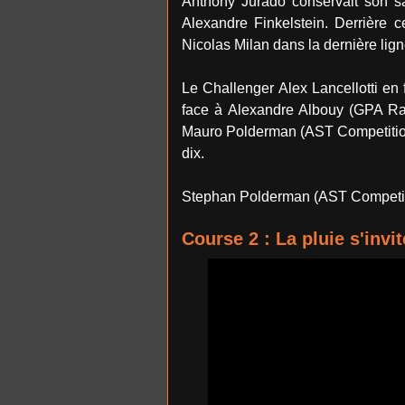
Anthony Jurado conservait son san
Alexandre Finkelstein. Derrière c
Nicolas Milan dans la dernière lign
Le Challenger Alex Lancellotti en 
face à Alexandre Albouy (GPA Rac
Mauro Polderman (AST Competition
dix.
Stephan Polderman (AST Competitio
Course 2 : La pluie s'invit