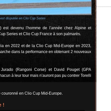
e est disputée en Clio Cup Series
e) est devenu l'homme de l'année chez Alpine et
o Cup Series et Clio Cup France à son palmarès.
alia en 2022 et de la Clio Cup Mid-Europe en 2023,
marche dans la performance en obtenant 2 nouveaux
y Jurado (Rangoni Corse) et David Pouget (GPA
acun à leur tour mais n'auront pas pu contrer Torelli
té couronné en Clio Cup Mid-Europe.
 !