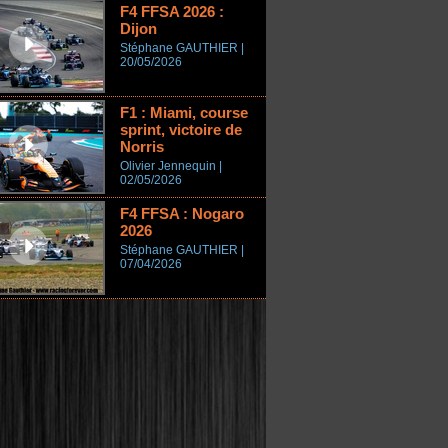
F4 FFSA 2026 :
Dijon
Stéphane GAUTHIER |
20/05/2026
F1 : Miami, course
sprint, victoire de
Norris
Olivier Jennequin |
02/05/2026
F4 FFSA : Nogaro
2026
Stéphane GAUTHIER |
07/04/2026