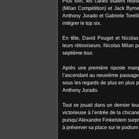
Plus loin, les cartes étaient re
(Milan Compétition) et Jack Byrn
Anthony Jurado et Gabriele Torell
intégrer le top six.
En tête, David Pouget et Nicolas
leurs rétroviseurs. Nicolas Milan 
septième tour.
Après une première riposte marq
l’ascendant au neuvième passage, 
sous les regards de plus en plus p
Anthony Jurado.
Tout se jouait dans un dernier to
victorieuse à l’entrée de la chic
puisqu’Alexandre Finkelstein surpr
à préserver sa place sur le podium 