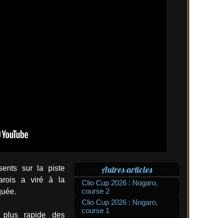
sents sur la piste
Autres articles
arois a viré à la
Clio Cup 2026 : Nogaro,
course 2
quée.
Clio Cup 2026 : Nogaro,
course 1
e plus rapide des