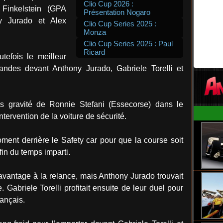
Clio Cup 2026 :
 Finkelstein (GPA
Présentation Nogaro
y Jurado et Alex
Clio Cup Series 2025 :
Monza
Clio Cup Series 2025 : Paul
Ricard
utefois le meilleur
ndes devant Anthony Jurado, Gabriele Torelli et
s gravité de Ronnie Stefani (Essecorse) dans le
ntervention de la voiture de sécurité.
moment derrière le Safety car pour que la course soit
fin du temps imparti.
’avantage à la relance, mais Anthony Jurado trouvait
. Gabriele Torelli profitait ensuite de leur duel pour
rançais.