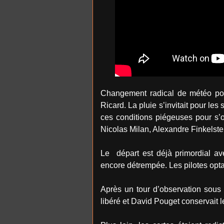
Changement radical de météo pou
Ricard. La pluie s’invitait pour le
ces conditions piégeuses pour s’o
Nicolas Milan, Alexandre Finkelstei
Le départ est déjà primordial av
encore détrempée. Les pilotes optai
Après un tour d’observation sous l
libéré et David Pouget conservait l