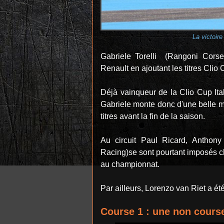
La victoir
Gabriele Torelli (Rangoni Cors
Renault en ajoutant les titres Cli
Déjà vainqueur de la Clio Cup It
Gabriele monte donc d'une belle 
titres avant la fin de la saison.
Au circuit Paul Ricard, Anthon
Racing)se sont pourtant imposés ch
au championnat.
Par ailleurs, Lorenzo van Riet a é
Course 1 : une non course