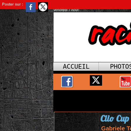
Poster sur :
Vendredi 7 Août
ACCUEIL
PHOTO
Clio Cup
Gabriele T