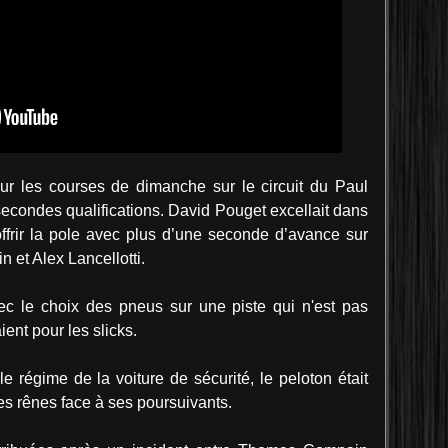
r les courses de dimanche sur le circuit du Paul
s secondes qualifications. David Pouget excellait dans
ffrir la pole avec plus d’une seconde d’avance sur
n et Alex Lancellotti.
ec le choix des pneus sur une piste qui n'est pas
ent pour les slicks.
e régime de la voiture de sécurité, le peloton était
es rênes face à ses poursuivants.