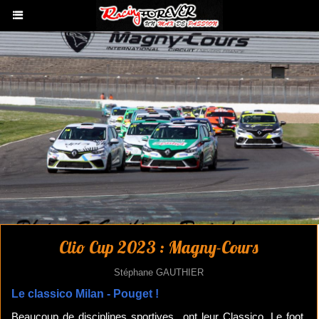
Clio Cup 2023 : Magny-Cours
Stéphane GAUTHIER
Le classico Milan - Pouget !
Beaucoup de disciplines sportives ont leur Classico. Le foot,