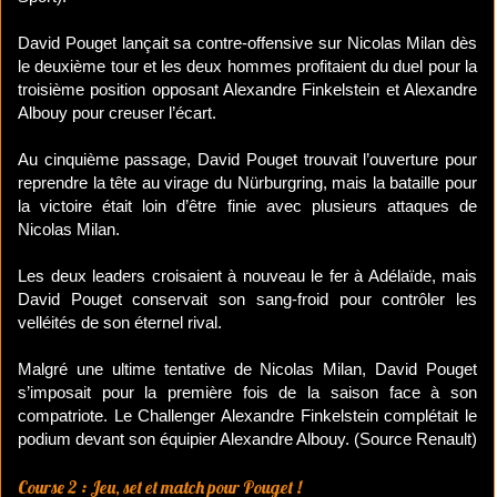
David Pouget lançait sa contre-offensive sur Nicolas Milan dès
le deuxième tour et les deux hommes profitaient du duel pour la
troisième position opposant Alexandre Finkelstein et Alexandre
Albouy pour creuser l’écart.
Au cinquième passage, David Pouget trouvait l’ouverture pour
reprendre la tête au virage du Nürburgring, mais la bataille pour
la victoire était loin d’être finie avec plusieurs attaques de
Nicolas Milan.
Les deux leaders croisaient à nouveau le fer à Adélaïde, mais
David Pouget conservait son sang-froid pour contrôler les
velléités de son éternel rival.
Malgré une ultime tentative de Nicolas Milan, David Pouget
s’imposait pour la première fois de la saison face à son
compatriote. Le Challenger Alexandre Finkelstein complétait le
podium devant son équipier Alexandre Albouy. (Source Renault)
Course 2 : Jeu, set et match pour Pouget !