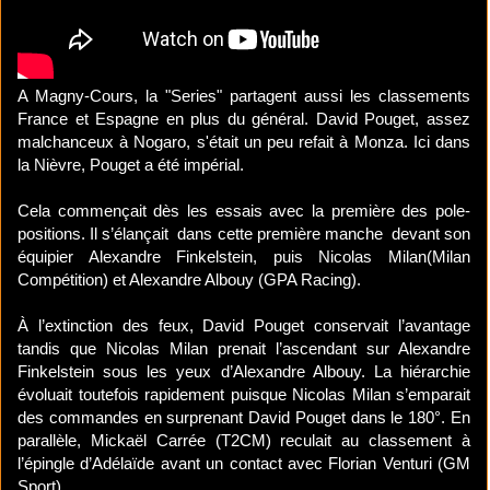
A Magny-Cours, la "Series" partagent aussi les classements
France et Espagne en plus du général. David Pouget, assez
malchanceux à Nogaro, s'était un peu refait à Monza. Ici dans
la Nièvre, Pouget a été impérial.
Cela commençait dès les essais avec la première des pole-
positions. Il s’élançait dans cette première manche devant son
équipier Alexandre Finkelstein, puis Nicolas Milan(Milan
Compétition) et Alexandre Albouy (GPA Racing).
À l’extinction des feux, David Pouget conservait l’avantage
tandis que Nicolas Milan prenait l’ascendant sur Alexandre
Finkelstein sous les yeux d’Alexandre Albouy. La hiérarchie
évoluait toutefois rapidement puisque Nicolas Milan s’emparait
des commandes en surprenant David Pouget dans le 180°. En
parallèle, Mickaël Carrée (T2CM) reculait au classement à
l’épingle d’Adélaïde avant un contact avec Florian Venturi (GM
Sport).