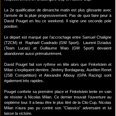
La 2e qualification de dimanche matin est plus glissante avec
l'arrivée de la pluie progressivement. Pas de quoi faire peur à
David Pouget en feu ce weekend. Il signe une seconde pole
position.
Le départ est marqué par l'accrochage entre Samuel Chaligne
(T2CM) et Raphaël Cuadrado (GM Sport). Laurent Dziadus
(Team Lucas) et Guillaume Maio (GM Sport) devaient
abandonner aussi prématurément.
David Pouget fait son rythme en tête alors que Finkelstein et
Milan s'expliquent derrière. Jérémy Bordagaray, Aurélien Renet
(JSB Compétition) et Alexandre Albouy (GPA Racing) sont
également très rapides.
Pouget conforte sa première place et Finkelstein tente en vain
de résister à Nicolas Milan. Ce dernier trouvait l’ouverture au
septième tour. Il a beau être le plus titré de la Clio Cup, Nicolas
Milan n'aura pas pu contré son "Classico" adversaire et lui
laisse la victoire.