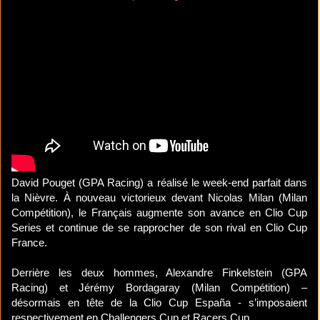
David Pouget (GPA Racing) a réalisé le week-end parfait dans
la Nièvre. À nouveau victorieux devant Nicolas Milan (Milan
Compétition), le Français augmente son avance en Clio Cup
Series et continue de se rapprocher de son rival en Clio Cup
France.
Derrière les deux hommes, Alexandre Finkelstein (GPA
Racing) et Jérémy Bordagaray (Milan Compétition) –
désormais en tête de la Clio Cup España - s’imposaient
respectivement en Challengers Cup et Racers Cup.