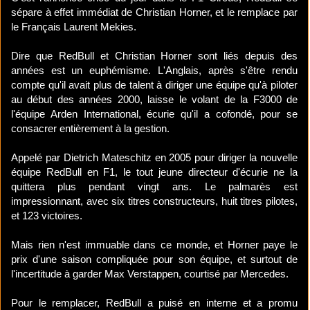
sépare à effet immédiat de Christian Horner, et le remplace par
le Français Laurent Mekies.
Dire que RedBull et Christian Horner sont liés depuis des
années est un euphémisme. L'Anglais, après s'être rendu
compte qu'il avait plus de talent à diriger une équipe qu'à piloter
au début des années 2000, laisse le volant de la F3000 de
l'équipe Arden International, écurie qu'il a cofondé, pour se
consacrer entièrement à la gestion.
Appelé par Dietrich Mateschitz en 2005 pour diriger la nouvelle
équipe RedBull en F1, le tout jeune directeur d'écurie ne la
quittera plus pendant vingt ans. Le palmarès est
impressionnant, avec six titres constructeurs, huit titres pilotes,
et 123 victoires.
Mais rien n'est immuable dans ce monde, et Horner paye le
prix d'une saison compliquée pour son équipe, et surtout de
l'incertitude à garder Max Verstappen, courtisé par Mercedes.
Pour le remplacer, RedBull a puisé en interne et a promu