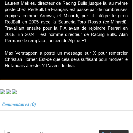
Laurent Mekies, directeur de Racing Bulls jusque là, au même
poste chez RedBull. Le Français est passé par de nombreuses
équipes comme Arrows, et Minardi, puis il intègre le giron
RedBull en 2005 avec la Scuderia Toro Rosso (ex-Minardi).
Travaillant ensuite pour la FIA avant de rejoindre Ferrari en
2018. En 2024 il est nommé directeur de Racing Bulls. Alan
Permane le remplace, ancien de Alpine F1.
Max Verstappen a posté un message sur X pour remercier
Christian Horner. Est-ce que cela sera suffisant pour motiver le
Hollandais à rester ? L'avenir le dira.
Commentaires (0)