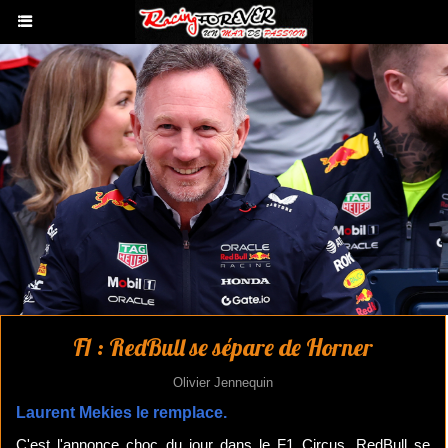
F1 : RedBull se sépare de Horner
Olivier Jennequin
Laurent Mekies le remplace.
C'est l'annonce choc du jour dans le F1 Circus, RedBull se