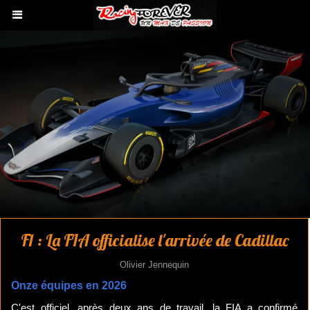
F1 : La FIA officialise l'arrivée de Cadillac
Olivier Jennequin
Onze équipes en 2026
C'est officiel, après deux ans de travail, la FIA a confirmé