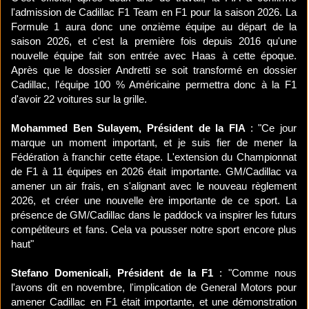
l'admission de Cadillac F1 Team en F1 pour la saison 2026. La
Formule 1 aura donc une onzième équipe au départ de la
saison 2026, et c'est la première fois depuis 2016 qu'une
nouvelle équipe fait son entrée avec Haas à cette époque.
Après que le dossier Andretti se soit transformé en dossier
Cadillac, l'équipe 100 % Américaine permettra donc à la F1
d'avoir 22 voitures sur la grille.
Mohammed Ben Sulayem, Président de la FIA
: "Ce jour
marque un moment important, et je suis fier de mener la
Fédération à franchir cette étape. L'extension du Championnat
de F1 à 11 équipes en 2026 était importante. GM/Cadillac va
amener un air frais, en s'alignant avec le nouveau règlement
2026, et créer une nouvelle ère importante de ce sport. La
présence de GM/Cadillac dans le paddock va inspirer les futurs
compétiteurs et fans. Cela va pousser notre sport encore plus
haut"
Stefano Domenicali, Président de la F1
: "Comme nous
l'avons dit en novembre, l'implication de General Motors pour
amener Cadillac en F1 était importante, et une démonstration