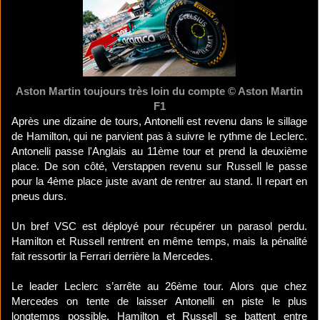
Aston Martin toujours très loin du compte © Aston Martin
F1
Après une dizaine de tours, Antonelli est revenu dans le sillage
de Hamilton, qui ne parvient pas à suivre le rythme de Leclerc.
Antonelli passe l'Anglais au 11ème tour et prend la deuxième
place. De son côté, Verstappen revenu sur Russell le passe
pour la 4ème place juste avant de rentrer au stand. Il repart en
pneus durs.
Un bref VSC est déployé pour récupérer un parasol perdu.
Hamilton et Russell rentrent en même temps, mais la pénalité
fait ressortir la Ferrari derrière la Mercedes.
Le leader Leclerc s’arrête au 26ème tour. Alors que chez
Mercedes on tente de laisser Antonelli en piste le plus
longtemps possible. Hamilton et Russell se battent entre