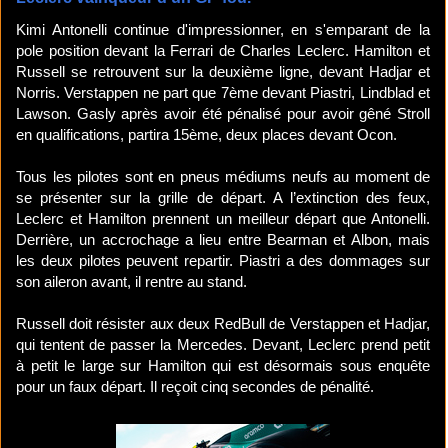
Kimi Antonelli continue d'impressionner, en s'emparant de la
pole position devant la Ferrari de Charles Leclerc. Hamilton et
Russell se retrouvent sur la deuxième ligne, devant Hadjar et
Norris. Verstappen ne part que 7ème devant Piastri, Lindblad et
Lawson. Gasly après avoir été pénalisé pour avoir gêné Stroll
en qualifications, partira 15ème, deux places devant Ocon.
Tous les pilotes sont en pneus médiums neufs au moment de
se présenter sur la grille de départ. A l’extinction des feux,
Leclerc et Hamilton prennent un meilleur départ que Antonelli.
Derrière, un accrochage a lieu entre Bearman et Albon, mais
les deux pilotes peuvent repartir. Piastri a des dommages sur
son aileron avant, il rentre au stand.
Russell doit résister aux deux RedBull de Verstappen et Hadjar,
qui tentent de passer la Mercedes. Devant, Leclerc prend petit
à petit le large sur Hamilton qui est désormais sous enquête
pour un faux départ. Il reçoit cinq secondes de pénalité.