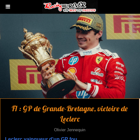
F1 : GP de Grande-Bretagne, victoire de
Leclerc
Olivier Jennequin
Leclerc vainqueur d'un GP fou.