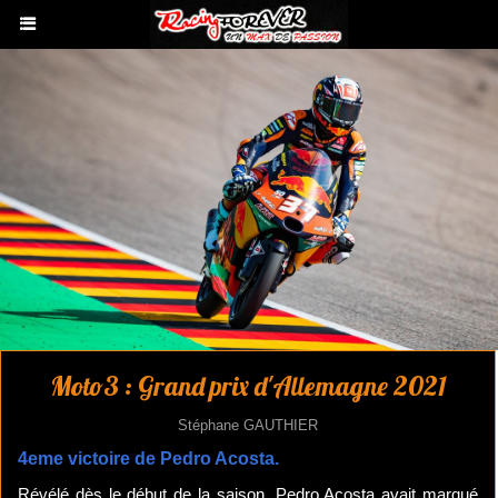
Moto3 : Grand prix d'Allemagne 2021
Stéphane GAUTHIER
4eme victoire de Pedro Acosta.
Révélé dès le début de la saison, Pedro Acosta avait marqué