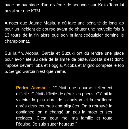
avec un avantage d'un dixième de seconde sur Kaito Toba lui
aussi sur une KTM.
A noter que Jaume Masia, a dû faire une pénalité de long lap
pour un incident de course avant de chuter une nouvelle fois à
13 tours de la fin alors que son brillant coéquipier domine le
championnat.
Sur la fin, Alcoba, Garcia et Suzuki ont dû rendre une place
pour avoir été au delà de la limite de piste. Acosta s'est donc
imposé devant Toba et Foggia. Alcoba et Migno compète le top
5. Sergio Garcia n'est que 7eme.
Pedro Acosta :
"C'était une course tellement
difficile. C'était difficile de gérer les pneus. C'était la
victoire la plus dure de la saison et la meilleure
après deux courses compliquées. On a retrouvé la
confiance, on a changé un peu la moto et ses
réglages. C'est pour moi ma famille et toute
l'équipe. Je suis super heureux."