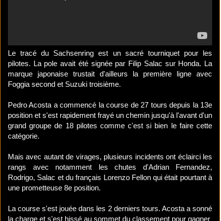
Le tracé du Sachsenring est un sacré tourniquet pour les
pilotes. La pole avait été signée par Filip Salac sur Honda. La
marque japonaise trustait d'ailleurs la première ligne avec
Foggia second et Suzuki troisième.
Pedro Acosta a commencé la course de 27 tours depuis la 13e
position et s'est rapidement frayé un chemin jusqu'à l'avant d'un
grand groupe de 18 pilotes comme c'est si bien le faire cette
catégorie.
Mais avec autant de virages, plusieurs incidents ont éclairci les
rangs avec notamment les chutes d'Adrian Fernandez,
Rodrigo, Salac et du français Lorenzo Fellon qui était pourtant à
une prometteuse 8e position.
La course s'est jouée dans les 2 derniers tours. Acosta a sonné
la charge et s'est hissé au sommet du classement pour gagner