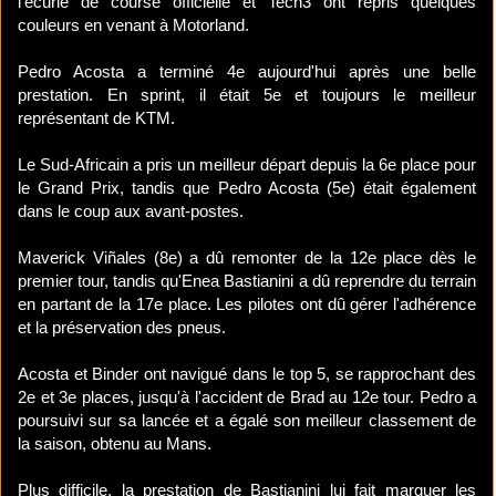
l'écurie de course officielle et Tech3 ont repris quelques
couleurs en venant à Motorland.
Pedro Acosta a terminé 4e aujourd'hui après une belle
prestation. En sprint, il était 5e et toujours le meilleur
représentant de KTM.
Le Sud-Africain a pris un meilleur départ depuis la 6e place pour
le Grand Prix, tandis que Pedro Acosta (5e) était également
dans le coup aux avant-postes.
Maverick Viñales (8e) a dû remonter de la 12e place dès le
premier tour, tandis qu'Enea Bastianini a dû reprendre du terrain
en partant de la 17e place. Les pilotes ont dû gérer l'adhérence
et la préservation des pneus.
Acosta et Binder ont navigué dans le top 5, se rapprochant des
2e et 3e places, jusqu'à l'accident de Brad au 12e tour. Pedro a
poursuivi sur sa lancée et a égalé son meilleur classement de
la saison, obtenu au Mans.
Plus difficile, la prestation de Bastianini lui fait marquer les