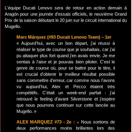
L'équipe Ducati Lenovo sera de retour en action demain à
Aragón pour une journée d'essais officiels, le neuvième Grand
Prix de la saison débutant le 20 juin sur le circuit international du
Mugello.
Marc Márquez (#93 Ducati Lenovo Team) – 1er
« Aujourd'hui, avec un bon départ, j'ai réussi à
réaliser le type de course que je souhaitais, car j'ai
pu attaquer plus fort quand j'en avais envie. Je me
sentais à l'aise et je pouvais bien piloter. C'est le
genre de course où, pour se battre pour le titre, il
est crucial d'obtenir le meilleur résultat possible
sans commettre d'erreur, car comme nous l'avons
vu aujourd'hui, Alex et Pecco étaient très
compétitifs. C'était un week-end parfait : j'ai
retrouvé le feeling d'avant Silverstone et j'espère
que nous pourrons continuer sur cette lancée au
Mugello. »
«
ALEX MARQUEZ #73 - 2e :
Nous sortions de
deux performances moins brillantes lors des