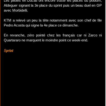
Les pilotes en Ducati ont encore trusté les places du podium,
Aldeguer signant la 3e place du sprint puis un beau duel en GP
avec Morbidelli.
KTM a relevé un peu la tête notamment avec son chef de file
Pedro Acosta qui signe la 4e place ce dimanche.
En revanche, zéro pointé chez les français car ni Zarco ni
Quartararo ne marquent le moindre point ce week-end.
Sprint