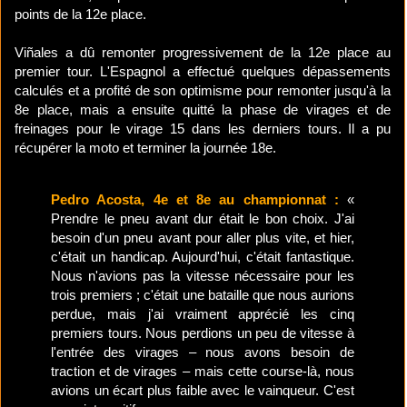
points de la 12e place.
Viñales a dû remonter progressivement de la 12e place au
premier tour. L'Espagnol a effectué quelques dépassements
calculés et a profité de son optimisme pour remonter jusqu'à la
8e place, mais a ensuite quitté la phase de virages et de
freinages pour le virage 15 dans les derniers tours. Il a pu
récupérer la moto et terminer la journée 18e.
Pedro Acosta, 4e et 8e au championnat :
«
Prendre le pneu avant dur était le bon choix. J'ai
besoin d'un pneu avant pour aller plus vite, et hier,
c'était un handicap. Aujourd'hui, c'était fantastique.
Nous n'avions pas la vitesse nécessaire pour les
trois premiers ; c'était une bataille que nous aurions
perdue, mais j'ai vraiment apprécié les cinq
premiers tours. Nous perdions un peu de vitesse à
l'entrée des virages – nous avons besoin de
traction et de virages – mais cette course-là, nous
avions un écart plus faible avec le vainqueur. C'est