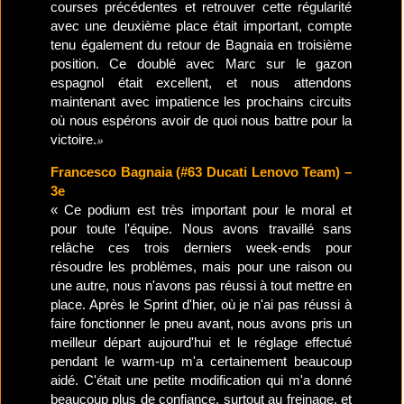
courses précédentes et retrouver cette régularité
avec une deuxième place était important, compte
tenu également du retour de Bagnaia en troisième
position. Ce doublé avec Marc sur le gazon
espagnol était excellent, et nous attendons
maintenant avec impatience les prochains circuits
où nous espérons avoir de quoi nous battre pour la
»
victoire.
Francesco Bagnaia (#63 Ducati Lenovo Team) –
3e
« Ce podium est très important pour le moral et
pour toute l'équipe. Nous avons travaillé sans
relâche ces trois derniers week-ends pour
résoudre les problèmes, mais pour une raison ou
une autre, nous n'avons pas réussi à tout mettre en
place. Après le Sprint d'hier, où je n'ai pas réussi à
faire fonctionner le pneu avant, nous avons pris un
meilleur départ aujourd'hui et le réglage effectué
pendant le warm-up m'a certainement beaucoup
aidé. C'était une petite modification qui m'a donné
beaucoup plus de confiance, surtout au freinage, et