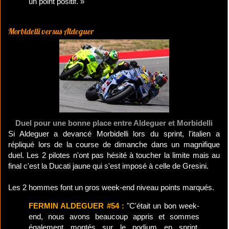
un point positif. »
Morbidelli versus Aldeguer
Duel pour une bonne place entre Aldeguer et Morbidelli
Si Aldeguer a devancé Morbidelli lors du sprint, l'italien a
répliqué lors de la course de dimanche dans un magnifique
duel. Les 2 pilotes n'ont pas hésité à toucher la limite mais au
final c'est la Ducati jaune qui s'est imposé à celle de Gresini.
Les 2 hommes font un gros week-end niveau points marqués.
FERMIN ALDEGUER #54 :
"C'était un bon week-
end, nous avons beaucoup appris et sommes
également montés sur le podium en sprint.