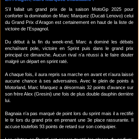
S'il fallait un grand prix de la saison MotoGp 2025 pour
conforter la domination de Marc Marquez (Ducati Lenovo) celui
du Grand Prix d'Aragon est certainement en haut de la liste de
victoire de l'Espagnol.
Du début à la fin du week-end, Marc a dominé les débats
enchaînant pole, victoire en Sprint puis dans le grand prix
principal ce dimanche. Aucun rival n'a réussi à le faire douter
malgré un départ en sprint raté.
A chaque fois, il aura repris sa marche en avant et n'aura laissé
aucune chance à ses adversaires. Avec le plein de points à
Motorland, Marc Marquez a désormais 32 points d'avance sur
son frère Alex (Gresini) une fois de plus double dauphin derrière
lui.
Bagnaia n'a pas marqué de point lors du sprint mais il a rectifié
le tir lors du grand prix en prenant une 3e place rassurante. Il
accuse toutefois 93 points de retard sur son coéquipier.