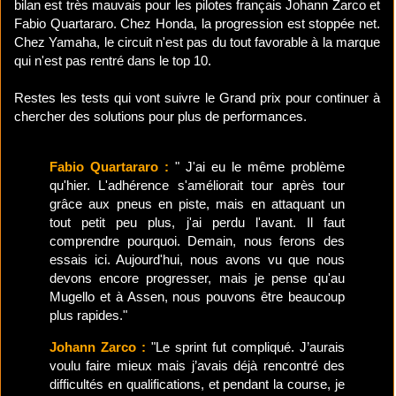
bilan est très mauvais pour les pilotes français Johann Zarco et
Fabio Quartararo. Chez Honda, la progression est stoppée net.
Chez Yamaha, le circuit n'est pas du tout favorable à la marque
qui n'est pas rentré dans le top 10.
Restes les tests qui vont suivre le Grand prix pour continuer à
chercher des solutions pour plus de performances.
Fabio Quartararo :
" J'ai eu le même problème
qu'hier. L'adhérence s'améliorait tour après tour
grâce aux pneus en piste, mais en attaquant un
tout petit peu plus, j'ai perdu l'avant. Il faut
comprendre pourquoi. Demain, nous ferons des
essais ici. Aujourd'hui, nous avons vu que nous
devons encore progresser, mais je pense qu'au
Mugello et à Assen, nous pouvons être beaucoup
plus rapides."
Johann Zarco :
"Le sprint fut compliqué. J’aurais
voulu faire mieux mais j’avais déjà rencontré des
difficultés en qualifications, et pendant la course, je