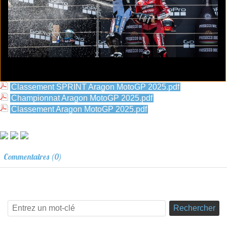
Classement SPRINT Aragon MotoGP 2025.pdf
Championnat Aragon MotoGP 2025.pdf
Classement Aragon MotoGP 2025.pdf
Commentaires (0)
Rechercher