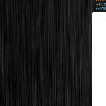
F1 2
27/09/