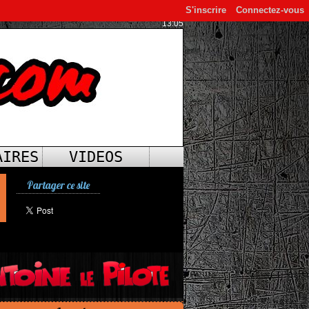
S'inscrire
Connectez-vous
13:05
AIRES
VIDEOS
Partager ce site