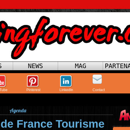
S
NEWS
MAG
PARTEN
Tube
Pinterest
LinkedIn
Contact
Agenda
de France Tourisme