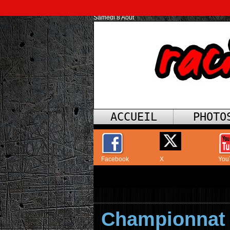
Samedi 8 Août
ACCUEIL
PHOTO
Facebook
X
You
Championnat 