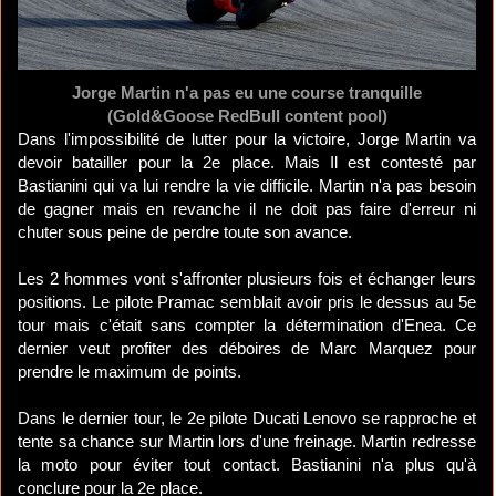
Jorge Martin n'a pas eu une course tranquille
(Gold&Goose RedBull content pool)
Dans l'impossibilité de lutter pour la victoire, Jorge Martin va
devoir batailler pour la 2e place. Mais Il est contesté par
Bastianini qui va lui rendre la vie difficile. Martin n'a pas besoin
de gagner mais en revanche il ne doit pas faire d'erreur ni
chuter sous peine de perdre toute son avance.
Les 2 hommes vont s'affronter plusieurs fois et échanger leurs
positions. Le pilote Pramac semblait avoir pris le dessus au 5e
tour mais c'était sans compter la détermination d'Enea. Ce
dernier veut profiter des déboires de Marc Marquez pour
prendre le maximum de points.
Dans le dernier tour, le 2e pilote Ducati Lenovo se rapproche et
tente sa chance sur Martin lors d'une freinage. Martin redresse
la moto pour éviter tout contact. Bastianini n'a plus qu'à
conclure pour la 2e place.