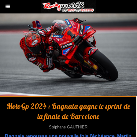
MotoGp 2024 : Bagnaia gagne le sprint de
la finale de Barcelone
Stéphane GAUTHIER
Bagnaia repousse une nouvelle fois l'échéance, Martin