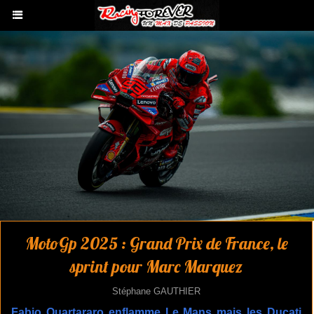
MotoGp 2025 : Grand Prix de France, le
sprint pour Marc Marquez
Stéphane GAUTHIER
Fabio Quartararo enflamme Le Mans mais les Ducati