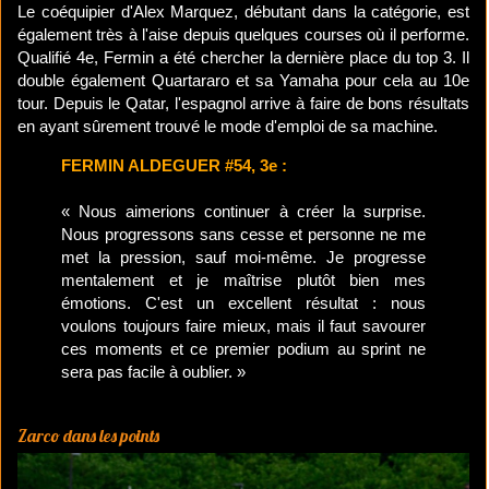
Le coéquipier d'Alex Marquez, débutant dans la catégorie, est
également très à l'aise depuis quelques courses où il performe.
Qualifié 4e, Fermin a été chercher la dernière place du top 3. Il
double également Quartararo et sa Yamaha pour cela au 10e
tour. Depuis le Qatar, l'espagnol arrive à faire de bons résultats
en ayant sûrement trouvé le mode d'emploi de sa machine.
FERMIN ALDEGUER #54, 3e :
« Nous aimerions continuer à créer la surprise.
Nous progressons sans cesse et personne ne me
met la pression, sauf moi-même. Je progresse
mentalement et je maîtrise plutôt bien mes
émotions. C'est un excellent résultat : nous
voulons toujours faire mieux, mais il faut savourer
ces moments et ce premier podium au sprint ne
sera pas facile à oublier. »
Zarco dans les points