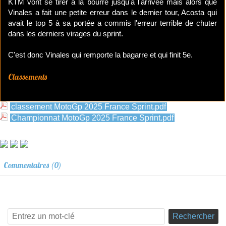
KTM vont se tirer à la bourre jusqu'à l'arrivée mais alors que
Vinales a fait une petite erreur dans le dernier tour, Acosta qui
avait le top 5 à sa portée a commis l'erreur terrible de chuter
dans les derniers virages du sprint.
C'est donc Vinales qui remporte la bagarre et qui finit 5e.
Classements
classement MotoGp 2025 France Sprint.pdf
Championnat MotoGp 2025 France Sprint.pdf
Commentaires (0)
Rechercher