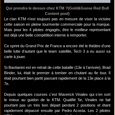
Qui prendra le dessus chez KTM ?(Gold&Goose Red Bull
Content pool)
Le clan KTM n'est toujours pas en mesure de viser la victoire
cette saison en pleine tourmente commerciale pour la marque.
Mais pour les 4 pilotes engagés, être le meilleur représentant
est déjà une belle compétition interne à remporter.
Ce sprint du Grand Prix de France a encore été le théâtre d'une
belle lutte d'autant que le team satellite, Tech 3 a eu aussi sa
carte à jouer.
Si Bastianini est en retrait de cette bataille (13e à l'arrivée), Brad
Binder, lui, était le premier à tomber en chutant au 4e tour. Il
était pourtant bien partit passant rapidement de la 13e place à la
7e.
Depuis quelques courses c'est Maverick Vinales qui s'en sort
le mieux au guidon de la KTM. Qualifié 5e, Vinales ne fait
pourtant pas un très bon départ perdant 2 positions et étant
rapidement dépassé ensuite par Pedro Acosta. Les 2 pilotes