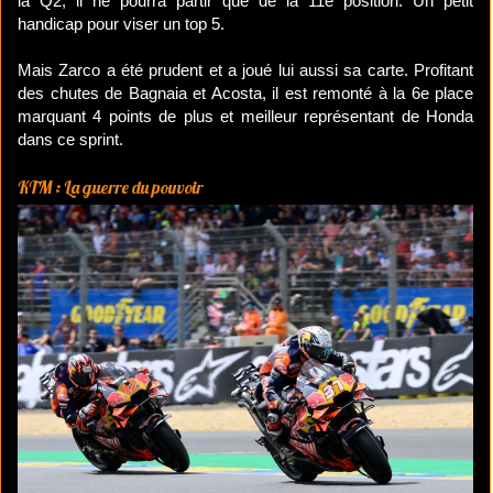
la Q2, il ne pourra partir que de la 11e position. Un petit
handicap pour viser un top 5.
Mais Zarco a été prudent et a joué lui aussi sa carte. Profitant
des chutes de Bagnaia et Acosta, il est remonté à la 6e place
marquant 4 points de plus et meilleur représentant de Honda
dans ce sprint.
KTM : La guerre du pouvoir