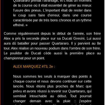
Quartararo prenait l'avantage, et c'était un moment
de la course où il était essentiel de gérer au mieux
l'usure des pneus. L'important était de rester dans
le coup sans faire d'erreur, dans une course
caractérisée par de très bons chronos et un rythme
effréné. »
Comme régulièrement depuis le début de l'année, son frère
Alex a pris la seconde place sur sa Ducati Gresini. Lui aussi
aura dû batailler pour passer Quartararo. Il y parvient au 8e
tour. Alex réalise un nouveau podium dans l'ombre de son frère.
Le poulidor de Ducati cède aussi la première place au
championnat pour un point.
ALEX MARQUEZ #73, 2e :
Nous sommes les seuls à marquer des points à
chaque course et nous devons continuer sur cette
lancée. Nous étions plus proches de Marc que
prévu et avons réussi à revenir sur Quartararo, qui
semblait intouchable au début. Tout pourrait
changer demain avec la pluie : j'espère