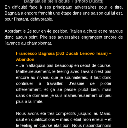
Bagnaia en plein doute ? (Photo Ducati)
En difficulté face à ses principaux adversaires pour le titre,
Bagnaia a encore franchit une étape dans une saison qui lui est,
pour l'instant, défavorable.
Abordant le 2e tour en 4e position, l'Italien a chuté et ne marque
donc aucun point. Pire ses adversaires engrangent encore de
l'avance au championnat.
Francesco Bagnaia (#63 Ducati Lenovo Team) –
Abandon
« Je n'attaquais pas beaucoup en début de course.
Malheureusement, le feeling avec l'avant n'est pas
encore au niveau que je souhaiterais, il faut donc
continuer à travailler. J'essaie de piloter
différemment, et ça se passe plutôt bien, mais
dans ce domaine, je suis malheureusement un peu
plus à la limite.
Nous avons été très compétitifs jusqu'ici au Mans,
sauf en qualifications – mais c'était mon erreur – et
le feeling en course était bon. Nous n'abandonnons