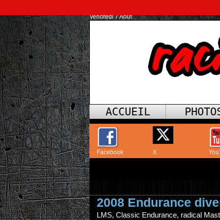
Vendredi 7 Août
ACCUEIL
PHOTO
Facebook
X
You
2008 Endurance dive
LMS, Classic Endurance, radical Mas