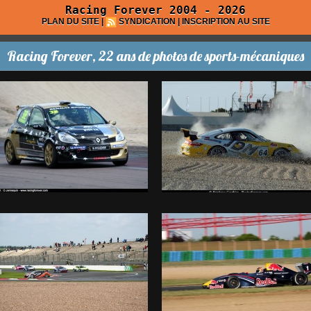
Racing Forever 2004 - 2026
PLAN DU SITE
|
SYNDICATION
|
INSCRIPTION AU SITE
Racing Forever, 22 ans de photos de sports-mécaniques