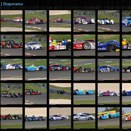
|
Diaporama