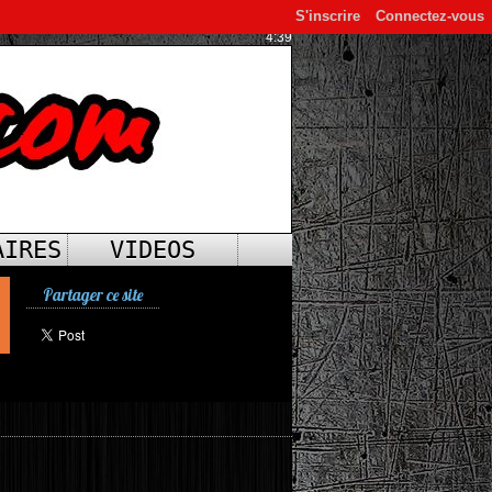
S'inscrire
Connectez-vous
4:39
AIRES
VIDEOS
Partager ce site