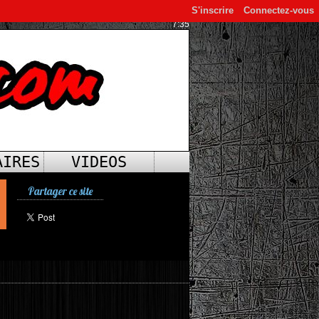
S'inscrire
Connectez-vous
7:35
AIRES
VIDEOS
Partager ce site