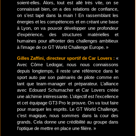
soient-elles. Alors, tout est allé très vite, on se
connaissait bien, on a des relations de confiance,
on s’est tapé dans la main ! En rassemblant les
énergies et les compétences et en créant une base
à Lyon, on va pouvoir développer une profondeur
d’expérience, des structures matérielles et
humaines pour affronter des challenges ambitieux
à l’image de ce GT World Challenge Europe. »
Gilles Zaffini, directeur sportif de Car Lovers :
«
Avec Côme Ledogar, nous nous connaissons
depuis longtemps, il reste une référence dans le
sport auto par son palmarès de pilote comme en
tant que team-manager et préparateur. L’alliance
avec Edouard Schumacher et Car Lovers créée
une alchimie intéressante. L’objectif est l’excellence
et cet équipage GT3 Pro le prouve. On va tout faire
pour marquer les esprits. Le GT World Challenge,
c’est magique, nous sommes dans la cour des
grands. Cela donne une crédibilité au groupe dans
l’optique de mettre en place une filière. »