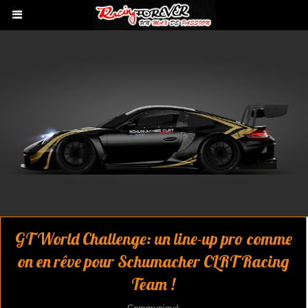
GT World Challenge: un line-up pro comme
on en rêve pour Schumacher CLRT Racing
Team !