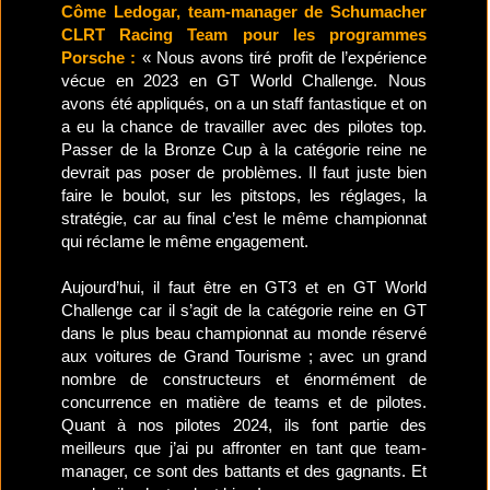
Côme Ledogar, team-manager de Schumacher
CLRT Racing Team pour les programmes
Porsche :
« Nous avons tiré profit de l’expérience
vécue en 2023 en GT World Challenge. Nous
avons été appliqués, on a un staff fantastique et on
a eu la chance de travailler avec des pilotes top.
Passer de la Bronze Cup à la catégorie reine ne
devrait pas poser de problèmes. Il faut juste bien
faire le boulot, sur les pitstops, les réglages, la
stratégie, car au final c’est le même championnat
qui réclame le même engagement.
Aujourd’hui, il faut être en GT3 et en GT World
Challenge car il s’agit de la catégorie reine en GT
dans le plus beau championnat au monde réservé
aux voitures de Grand Tourisme ; avec un grand
nombre de constructeurs et énormément de
concurrence en matière de teams et de pilotes.
Quant à nos pilotes 2024, ils font partie des
meilleurs que j’ai pu affronter en tant que team-
manager, ce sont des battants et des gagnants. Et