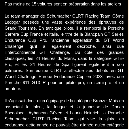
Pas moins de 15 voitures sont en préparation dans les ateliers !
Le team-manager de Schumacher CLRT Racing Team Côme
Ledogar possède une vaste expérience des épreuves de
Grand Tourisme. En tant que pilote, il a remporté la Porsche
Carrera Cup France et Italie, le titre de la Blancpain GT Series
Endurance Cup Pro, l’ancienne appellation du GT World
Challenge qu’il a également décroché, ainsi que
l’Intercontinental GT Challenge. Du côté des grandes
classiques, les 24 Heures du Mans, dans la catégorie GTE-
Pro, et les 24 Heures de Spa figurent également à son
palmarès. Son équipe CLRT a effectué ses débuts en GT
World Challenge Europe Endurance Cup en 2023, avec une
Porsche 911 GT3 R pour un pilote pro, un semi-pro et un
amateur.
Il s’agissait donc d’un équipage de la catégorie Bronze. Mais en
associant le talent, la fougue et la jeunesse de Dorian
Boccolacci, Ayhancan Güven et Laurin Heinrich, la Porsche
Schumacher CLRT Racing Team qui vise la gloire en
endurance cette année ne pouvait être alignée qu’en catégorie