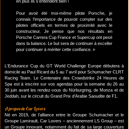
en plus ils s’entendent bien !
Pour avoir été moi-même pilote Porsche, je
connais l’importance de pouvoir compter sur des
pilotes officiels en termes de proximité avec le
constructeur. Je pense que nos résultats en
Porsche Carrera Cup France et Supercup ont pesé
dans la balance. Le but sera de continuer à exceller
pour continuer à mériter cette confiance. »
L'Endurance Cup du GT World Challenge Europe débutera à
domicile au Paul Ricard du 5 au 7 avril pour Schumacher CLRT
Racing Team. Le Centenaire des Crowdstrike 24 Heures de
Spa est à inscrire sur vos agendas pour la semaine du 26 au
30 juin avant les rendez-vous du Nürburgring, de Monza et de
Jeddah, sur le circuit du Grand Prix d’Arabie Saoudite de F1.
​A propos de Car Lovers
Né en 2019, de l’alliance entre le Groupe Schumacher et le
Groupe Lamirault, Car Lovers – anciennement LS Group – est
un Groupe innovant, notamment du fait de sa large couverture