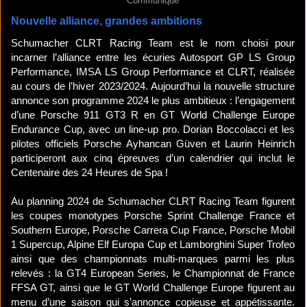
Communiqué
Nouvelle alliance, grandes ambitions
Schumacher CLRT Racing Team est le nom choisi pour
incarner l’alliance entre les écuries Autosport GP LS Group
Performance, IMSA LS Group Performance et CLRT, réalisée
au cours de l’hiver 2023/2024. Aujourd’hui la nouvelle structure
annonce son programme 2024 le plus ambitieux : l’engagement
d’une Porsche 911 GT3 R en GT World Challenge Europe
Endurance Cup, avec un line-up pro. Dorian Boccolacci et les
pilotes officiels Porsche Ayhancan Güven et Laurin Heinrich
participeront aux cinq épreuves d’un calendrier qui inclut le
Centenaire des 24 Heures de Spa !
Au planning 2024 de Schumacher CLRT Racing Team figurent
les coupes monotypes Porsche Sprint Challenge France et
Southern Europe, Porsche Carrera Cup France, Porsche Mobil
1 Supercup, Alpine Elf Europa Cup et Lamborghini Super Trofeo
ainsi que des championnats multi-marques parmi les plus
relevés : la GT4 European Series, le Championnat de France
FFSA GT, ainsi que le GT World Challenge Europe figurent au
menu d’une saison qui s’annonce copieuse et appétissante.