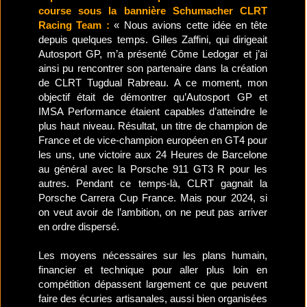
course sous la bannière Schumacher CLRT
Racing Team :
« Nous avions cette idée en tête
depuis quelques temps. Gilles Zaffini, qui dirigeait
Autosport GP, m’a présenté Côme Ledogar et j’ai
ainsi pu rencontrer son partenaire dans la création
de CLRT Tugdual Rabreau. A ce moment, mon
objectif était de démontrer qu’Autosport GP et
IMSA Performance étaient capables d’atteindre le
plus haut niveau. Résultat, un titre de champion de
France et de vice-champion européen en GT4 pour
les uns, une victoire aux 24 Heures de Barcelone
au général avec la Porsche 911 GT3 R pour les
autres. Pendant ce temps-là, CLRT gagnait la
Porsche Carrera Cup France. Mais pour 2024, si
on veut avoir de l’ambition, on ne peut pas arriver
en ordre dispersé.
​Les moyens nécessaires sur les plans humain,
financier et technique pour aller plus loin en
compétition dépassent largement ce que peuvent
faire des écuries artisanales, aussi bien organisées