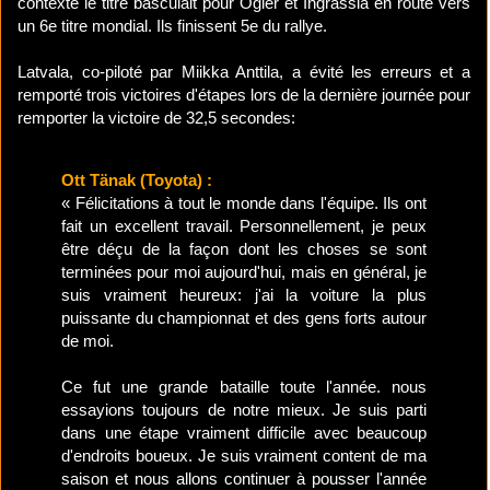
contexte le titre basculait pour Ogier et Ingrassia en route vers
un 6e titre mondial. Ils finissent 5e du rallye.
Latvala, co-piloté par Miikka Anttila, a évité les erreurs et a
remporté trois victoires d'étapes lors de la dernière journée pour
remporter la victoire de 32,5 secondes:
Ott Tänak (Toyota) :
« Félicitations à tout le monde dans l'équipe. Ils ont
fait un excellent travail. Personnellement, je peux
être déçu de la façon dont les choses se sont
terminées pour moi aujourd'hui, mais en général, je
suis vraiment heureux: j'ai la voiture la plus
puissante du championnat et des gens forts autour
de moi.
Ce fut une grande bataille toute l'année. nous
essayions toujours de notre mieux. Je suis parti
dans une étape vraiment difficile avec beaucoup
d'endroits boueux. Je suis vraiment content de ma
saison et nous allons continuer à pousser l'année