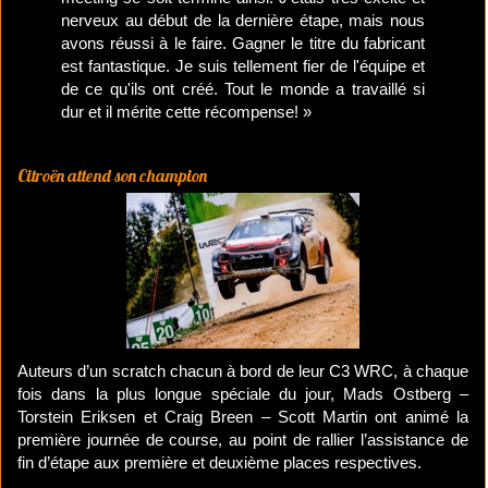
nerveux au début de la dernière étape, mais nous
avons réussi à le faire. Gagner le titre du fabricant
est fantastique. Je suis tellement fier de l'équipe et
de ce qu'ils ont créé. Tout le monde a travaillé si
dur et il mérite cette récompense! »
Citroën attend son champion
Auteurs d’un scratch chacun à bord de leur C3 WRC, à chaque
fois dans la plus longue spéciale du jour, Mads Ostberg –
Torstein Eriksen et Craig Breen – Scott Martin ont animé la
première journée de course, au point de rallier l’assistance de
fin d’étape aux première et deuxième places respectives.