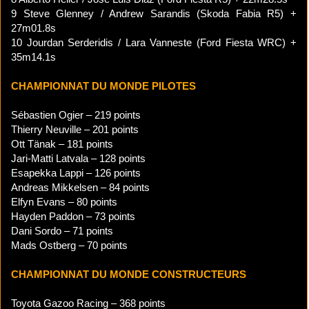
9 Steve Glenney / Andrew Sarandis (Skoda Fabia R5) +
27m01.8s
10 Jourdan Serderidis / Lara Vanneste (Ford Fiesta WRC) +
35m14.1s
CHAMPIONNAT DU MONDE PILOTES
Sébastien Ogier – 219 points
Thierry Neuville – 201 points
Ott Tänak – 181 points
Jari-Matti Latvala – 128 points
Esapekka Lappi – 126 points
Andreas Mikkelsen – 84 points
Elfyn Evans – 80 points
Hayden Paddon – 73 points
Dani Sordo – 71 points
Mads Ostberg – 70 points
CHAMPIONNAT DU MONDE CONSTRUCTEURS
Toyota Gazoo Racing – 368 points