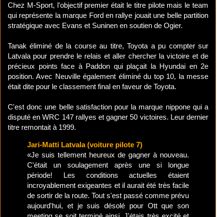
Chez M-Sport, l'objectif premier était le titre pilote mais le team
qui représente la marque Ford en rallye jouait une belle partition
stratégique avec Evans et Suninen en soutien de Ogier.
Tanak éliminé de la course au titre, Toyota a pu compter sur
Latvala pour prendre le relais et aller chercher la victoire et de
précieux points face à Paddon qui plaçait la Hyundai en 2e
position. Avec Neuville également éliminé du top 10, la messe
était dite pour le classement final en faveur de Toyota.
C'est donc une belle satisfaction pour la marque nippone qui a
disputé en WRC 147 rallyes et gagner 50 victoires. Leur dernier
titre remontait à 1999.
Jari-Matti Latvala (voiture pilote 7)
«Je suis tellement heureux de gagner à nouveau.
C'était un soulagement après une si longue
période! Les conditions actuelles étaient
incroyablement exigeantes et il aurait été très facile
de sortir de la route. Tout s'est passé comme prévu
aujourd'hui, et je suis désolé pour Ott que son
meeting se soit terminé ainsi. J'étais très excité et