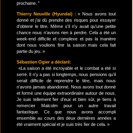
prochaine. ”
Thierry Neuville (Hyundai) :
« Nous avons tout
donné et j’ai dû prendre des risques pour essayer
d’obtenir le titre. Même s’il n’y avait qu’une petite
chance nous n’avions rien à perdre. Cela a été un
week-end difficile et complexe et pas la manière
dont nous voulions finir la saison mais cela fait
partie du jeu. »
Sébastien Ogier a déclaré:
«La saison a été incroyable et le combat a été si
serré. Il n'y a pas si longtemps, nous pensions qu'il
serait difficile de reprendre le titre, mais nous
n'avons jamais abandonné. Nous avons tout donné
et formé une équipe extraordinaire autour de nous.
Je suis tellement fier d'eux et bien sûr, je tiens à
remercier Malcolm pour un autre travail
fantastique. Ce que nous avons accompli
ensemble au cours des deux dernières années a
été vraiment spécial et je suis très fier de cela. »