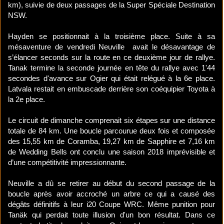
km), suivie de deux passages de la Super Spéciale Destination
NSW.
Hayden se positionnait à la troisième place. Suite à sa
mésaventure de vendredi Neuville avait le désavantage de
s’élancer seconds sur la route en ce deuxième jour de rallye.
Tanak termine la seconde journée en tête du rallye avec 1'44
secondes d'avance sur Ogier qui était relégué à la 6e place.
Latvala restait en embuscade derrière son coéquipier Toyota à
la 2e place.
Le circuit de dimanche comprenait six étapes sur une distance
totale de 84 km. Une boucle parcourue deux fois et composée
des 15,55 km de Coramba, 19,27 km de Sapphire et 7,16 km
de Wedding Bells ont conclu une saison 2018 imprévisible et
d’une compétitivité impressionnante.
Neuville a dû se retirer au début du second passage de la
boucle après avoir accroché un arbre ce qui a causé des
dégâts définitifs à leur i20 Coupe WRC. Même punition pour
Tanäk qui perdait toute illusion d'un bon résultat. Dans ce