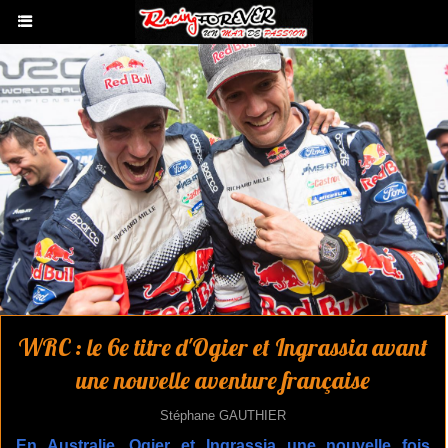
WRC : le 6e titre d'Ogier et Ingrassia avant
une nouvelle aventure française
Stéphane GAUTHIER
En Australie, Ogier et Ingrassia une nouvelle fois