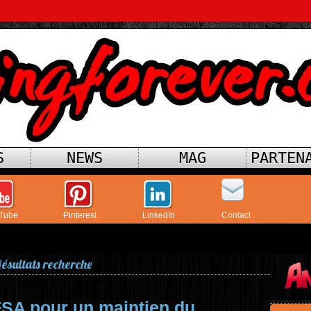
S
NEWS
MAG
PARTEN
Tube
Pinterest
LinkedIn
Contact
ésultats recherche
FSA pour un maintien du