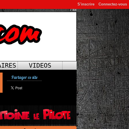
S'inscrire
Connectez-vous
7:48
AIRES
VIDEOS
Partager ce site