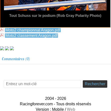
Tout Schuss sur le podium (Rob Gray Polarity Photo)
Moto2 championnat Aragon.pdf
Moto2 classement Aragon.pdf
Commentaires (0)
Rechercher
2004 - 2026
Racingforever.com - Tous droits réservés
Version :
Mobile
/
Web