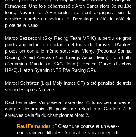
Fernandez. Une fois débarrassé d'Aron Canet alors 3e au 13e
tours, Navarro et A.Fernandez se sont expliqués pour la
dernière marche du podium. Et l'avantage a été du côté du
pilote de la Kalex.
Marco Bezzecchi (Sky Racing Team VR46) a perdu de gros
points aujourd'hui en chutant à 9 tours de l'arrivée. D'autres
pilotes ont connu le même sort : Xavi Vierge (Petronas Sprinta
Racing), Albert Arenas (Kipin Energy Aspar Team), Tom Lüthi
(Pertamina Mandalika SAG Team), Héctor Garzó (Flexbox
HP40), Hafizh Syahrin (NTS RW Racing GP).
Marcel Schrötter (Liqui Moly Intact GP) a été pénalisé de trois
secondes après l'arrivée.
Raul Fernandez s'impose à l'issue des 21 tours de courses et
compte désormais 39 points de retard sur Gardner à 5
épreuves de la fin du championnat Moto 2.
Raul Fernandez :
" C'était une course et un week-
end vraiment difficiles. Au final, je suis content de