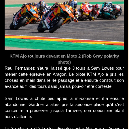
KTM Ajo toujours devant en Moto 2 (Rob Gray polarity
photo)
Raul Fernandez n'aura laissé que 3 tours à Sam Lowes pour
mener cette épreuve en Aragon. Le pilote KTM Ajo a pris les
choses en main dans le 4e passage et a ensuite construit son
avance au fil des tours sans jamais pouvoir être contesté.
Sam Lowes a chuté peu après la mi-course et il a ensuite
abandonné. Gardner a alors pris la seconde place qu'il s'est
concentré à préserver jusqu'à l'arrivée, son coéquipier étant
hors d'atteinte.
La 3e place a été la plus disputée entre Navarro et Augusto