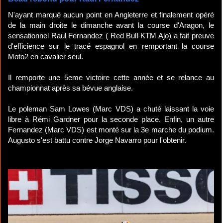
N'ayant marqué aucun point en Angleterre et finalement opéré
de la main droite le dimanche avant la course d'Aragon, le
sensationnel Raul Fernandez ( Red Bull KTM Ajo) a fait preuve
d'efficience sur le tracé espagnol en remportant la course
Moto2 en cavalier seul.
Il remporte une 5eme victoire cette année et se relance au
championnat après sa bévue anglaise.
Le poleman Sam Lowes (Marc VDS) a chuté laissant la voie
libre à Rémi Gardner pour la seconde place. Enfin, un autre
Fernandez (Marc VDS) est monté sur la 3e marche du podium.
Augusto s'est battu contre Jorge Navarro pour l'obtenir.