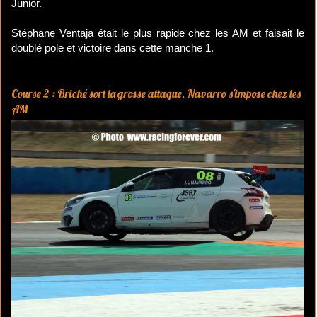
Junior.
Stéphane Ventaja était le plus rapide chez les AM et faisait le
doublé pole et victoire dans cette manche 1.
Course 2 : Briché sort la grosse attaque, Navarro s'impose chez les
AM