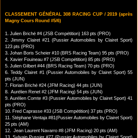
CLASSEMENT GÉNÉRAL 308 RACING CUP / 2019 (après
Magny Cours Round #5/6)
1. Julien Briché #4 (JSB Compétition) 163 pts (PRO)
2. Jimmy Clairet #21 (Pussier Automobiles by Clairet Sport)
123 pts (PRO)
3. Johan Boris Scheier #10 (BRS Racing Team) 95 pts (PRO)
4. Xavier Fouineau #7 (JSB Compétition) 85 pts (PRO)
5. Julien Gilbert #44 (BRS Racing Team) 70 pts (PRO)
6. Teddy Clairet #1 (Pussier Automobiles by Clairet Sport) 55
pts (JUN)
7. Florian Briché #24 (JFM Racing) 44 pts (JUN)
8. Aurélien Renet #2 (JFM Racing) 54 pts (JUN)
9. Aurélien Comte #3 (Pussier Automobiles by Clairet Sport) 41
pts (PRO)
10. Fred Caprasse #33 (JSB Compétition) 37 pts (PRO)
11. Stéphane Ventaja #81(Pussier Automobiles by Clairet Sport)
25 pts (AM)
12. Jean Laurent Navarro #8 (JFM Racing) 20 pts (AM)
13. Sylvain Pussier #77 (Pussier Automobiles by Clairet Sport)