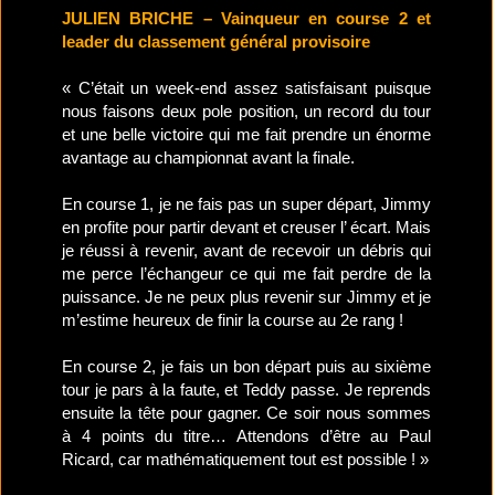
JULIEN BRICHE – Vainqueur en course 2 et
leader du classement général provisoire
« C’était un week-end assez satisfaisant puisque
nous faisons deux pole position, un record du tour
et une belle victoire qui me fait prendre un énorme
avantage au championnat avant la finale.
En course 1, je ne fais pas un super départ, Jimmy
en profite pour partir devant et creuser l’ écart. Mais
je réussi à revenir, avant de recevoir un débris qui
me perce l’échangeur ce qui me fait perdre de la
puissance. Je ne peux plus revenir sur Jimmy et je
m’estime heureux de finir la course au 2e rang !
En course 2, je fais un bon départ puis au sixième
tour je pars à la faute, et Teddy passe. Je reprends
ensuite la tête pour gagner. Ce soir nous sommes
à 4 points du titre… Attendons d’être au Paul
Ricard, car mathématiquement tout est possible ! »