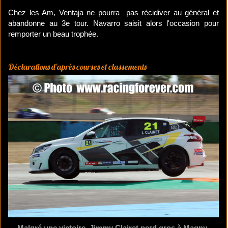
Chez les Am, Ventaja ne pourra pas récidiver au général et
abandonne au 3e tour. Navarro saisit alors l'occasion pour
remporter un beau trophée.
Déclarations d'après courses et classements
Malgré une victoire, Jimmy Clairet perd gros à Magny-