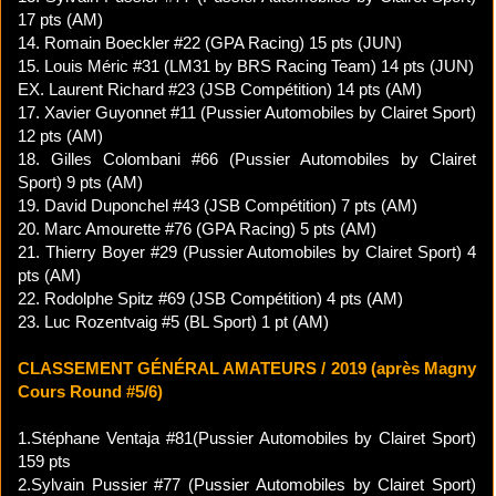
17 pts (AM)
14. Romain Boeckler #22 (GPA Racing) 15 pts (JUN)
15. Louis Méric #31 (LM31 by BRS Racing Team) 14 pts (JUN)
EX. Laurent Richard #23 (JSB Compétition) 14 pts (AM)
17. Xavier Guyonnet #11 (Pussier Automobiles by Clairet Sport)
12 pts (AM)
18. Gilles Colombani #66 (Pussier Automobiles by Clairet
Sport) 9 pts (AM)
19. David Duponchel #43 (JSB Compétition) 7 pts (AM)
20. Marc Amourette #76 (GPA Racing) 5 pts (AM)
21. Thierry Boyer #29 (Pussier Automobiles by Clairet Sport) 4
pts (AM)
22. Rodolphe Spitz #69 (JSB Compétition) 4 pts (AM)
23. Luc Rozentvaig #5 (BL Sport) 1 pt (AM)
CLASSEMENT GÉNÉRAL AMATEURS / 2019 (après Magny
Cours Round #5/6)
1.Stéphane Ventaja #81(Pussier Automobiles by Clairet Sport)
159 pts
2.Sylvain Pussier #77 (Pussier Automobiles by Clairet Sport)