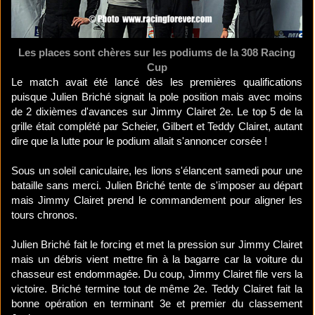
Les places sont chères sur les podiums de la 308 Racing
Cup
Le match avait été lancé dès les premières qualifications
puisque Julien Briché signait la pole position mais avec moins
de 2 dixièmes d'avances sur Jimmy Clairet 2e. Le top 5 de la
grille était complété par Scheier, Gilbert et Teddy Clairet, autant
dire que la lutte pour le podium allait s'annoncer corsée !
Sous un soleil caniculaire, les lions s'élancent samedi pour une
bataille sans merci. Julien Briché tente de s'imposer au départ
mais Jimmy Clairet prend le commandement pour aligner les
tours chronos.
Julien Briché fait le forcing et met la pression sur Jimmy Clairet
mais un débris vient mettre fin à la bagarre car la voiture du
chasseur est endommagée. Du coup, Jimmy Clairet file vers la
victoire. Briché termine tout de même 2e. Teddy Clairet fait la
bonne opération en terminant 3e et premier du classement