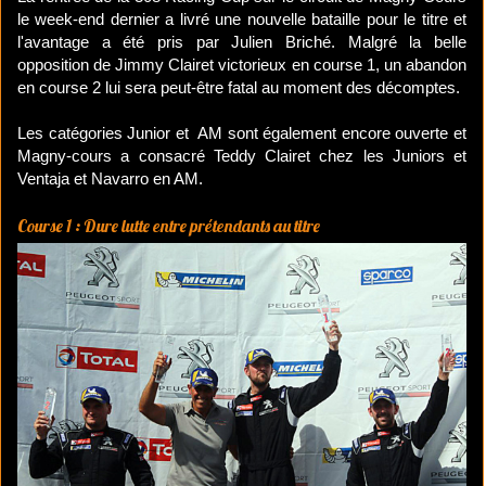
le week-end dernier a livré une nouvelle bataille pour le titre et
l'avantage a été pris par Julien Briché. Malgré la belle
opposition de Jimmy Clairet victorieux en course 1, un abandon
en course 2 lui sera peut-être fatal au moment des décomptes.
Les catégories Junior et AM sont également encore ouverte et
Magny-cours a consacré Teddy Clairet chez les Juniors et
Ventaja et Navarro en AM.
Course 1 : Dure lutte entre prétendants au titre