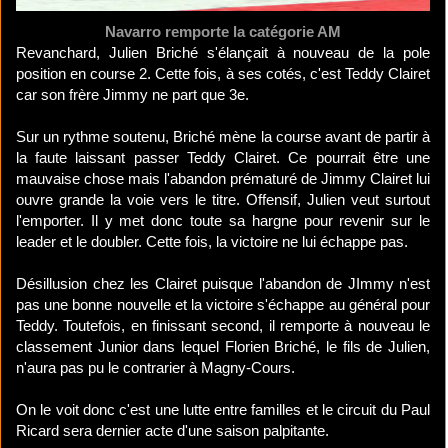
Navarro remporte la catégorie AM
Revanchard, Julien Briché s'élançait à nouveau de la pole
position en course 2. Cette fois, à ses cotés, c'est Teddy Clairet
car son frère Jimmy ne part que 3e.
Sur un rythme soutenu, Briché mène la course avant de partir à
la faute laissant passer Teddy Clairet. Ce pourrait être une
mauvaise chose mais l'abandon prématuré de Jimmy Clairet lui
ouvre grande la voie vers le titre. Offensif, Julien veut surtout
l'emporter. Il y met donc toute sa hargne pour revenir sur le
leader et le doubler. Cette fois, la victoire ne lui échappe pas.
Désillusion chez les Clairet puisque l'abandon de JImmy n'est
pas une bonne nouvelle et la victoire s'échappe au général pour
Teddy. Toutefois, en finissant second, il remporte à nouveau le
classement Junior dans lequel Florien Briché, le fils de Julien,
n'aura pas pu le contrarier à Magny-Cours.
On le voit donc c'est une lutte entre familles et le circuit du Paul
Ricard sera dernier acte d'une saison palpitante.