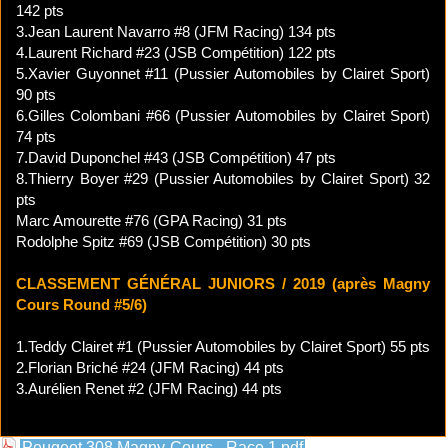
142 pts
3.Jean Laurent Navarro #8 (JFM Racing) 134 pts
4.Laurent Richard #23 (JSB Compétition) 122 pts
5.Xavier Guyonnet #11 (Pussier Automobiles by Clairet Sport)
90 pts
6.Gilles Colombani #66 (Pussier Automobiles by Clairet Sport)
74 pts
7.David Duponchel #43 (JSB Compétition) 47 pts
8.Thierry Boyer #29 (Pussier Automobiles by Clairet Sport) 32
pts
Marc Amourette #76 (GPA Racing) 31 pts
Rodolphe Spitz #69 (JSB Compétition) 30 pts
CLASSEMENT GÉNÉRAL JUNIORS / 2019 (après Magny
Cours Round #5/6)
1.Teddy Clairet #1 (Pussier Automobiles by Clairet Sport) 55 pts
2.Florian Briché #24 (JFM Racing) 44 pts
3.Aurélien Renet #2 (JFM Racing) 44 pts
Peugeot 308 Magny-Cours - Race 1.pdf