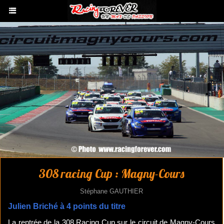
308 racing Cup : Magny-Cours
Stéphane GAUTHIER
Julien Briché à 4 points du titre
La rentrée de la 308 Racing Cup sur le circuit de Magny-Cours