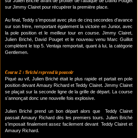
sur Julien Briché avant de profiter de l’attaque de David Pouget
sur Jimmy Clairet pour récupérer la première place.
Au final, Teddy s’imposait avec plus de cinq secondes d’avance
sur son frère, remportant également la victoire en Junior, avec
la pole position et le meilleur tour en course. Jimmy Clairet,
Julien Briché, David Pouget et le nouveau venu Marc Guillot
complètent le top 5. Ventaja remportait, quant à lui, la catégorie
Gentlemen.
Course 2 : Briché reprend le pouvoir
Piqué au vif, Julien Briché était le plus rapide et partait en pole
position devant Amaury Richard et Teddy Clairet. Jimmy Clairet
se plaçait sur la seconde ligne de la grille de départ. La course
s'annonçait donc une nouvelle fois explosive.
Julien Briché prend un bon départ alors que Teddy Clairet
passait Amaury Richard dès les premiers tours. Julien Briché
s’imposait finalement assez facilement devant Teddy Clairet et
Amaury Richard.