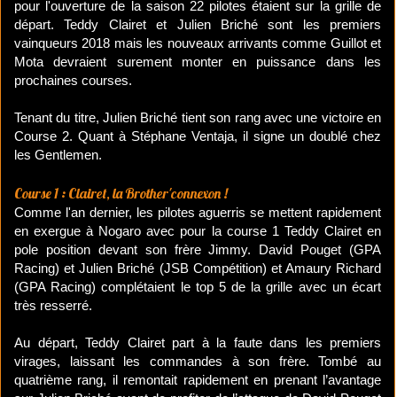
pour l'ouverture de la saison 22 pilotes étaient sur la grille de
départ. Teddy Clairet et Julien Briché sont les premiers
vainqueurs 2018 mais les nouveaux arrivants comme Guillot et
Mota devraient surement monter en puissance dans les
prochaines courses.
Tenant du titre, Julien Briché tient son rang avec une victoire en
Course 2. Quant à Stéphane Ventaja, il signe un doublé chez
les Gentlemen.
Course 1 : Clairet, la Brother'connexon !
Comme l'an dernier, les pilotes aguerris se mettent rapidement
en exergue à Nogaro avec pour la course 1 Teddy Clairet en
pole position devant son frère Jimmy. David Pouget (GPA
Racing) et Julien Briché (JSB Compétition) et Amaury Richard
(GPA Racing) complétaient le top 5 de la grille avec un écart
très resserré.
Au départ, Teddy Clairet part à la faute dans les premiers
virages, laissant les commandes à son frère. Tombé au
quatrième rang, il remontait rapidement en prenant l’avantage