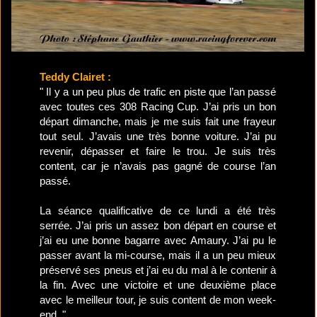
Teddy Clairet :
" Il y a un peu plus de trafic en piste que l’an passé
avec toutes ces 308 Racing Cup. J’ai pris un bon
départ dimanche, mais je me suis fait une frayeur
tout seul. J’avais une très bonne voiture. J’ai pu
revenir, dépasser et faire le trou. Je suis très
content, car je n’avais pas gagné de course l’an
passé.
La séance qualificative de ce lundi a été très
serrée. J’ai pris un assez bon départ en course et
j’ai eu une bonne bagarre avec Amaury. J’ai pu le
passer avant la mi-course, mais il a un peu mieux
préservé ses pneus et j’ai eu du mal à le contenir à
la fin. Avec une victoire et une deuxième place
avec le meilleur tour, je suis content de mon week-
end. "