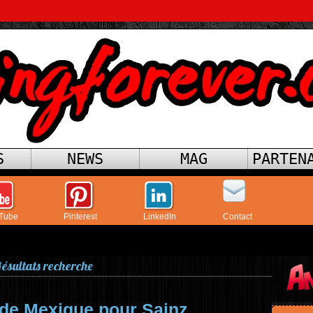
S
NEWS
MAG
PARTEN
Tube
Pinterest
LinkedIn
Contact
ésultats recherche
 de Mexique pour Sainz