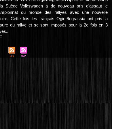
 la Suède Volkswagen a de nouveau pris d'assaut le
ampionnat du monde des rallyes avec une nouvelle
toire. Cette fois les français Ogier/Ingrassia ont pris la
ure du rallye et se sont imposés pour la 2e fois en 3
yes...
C