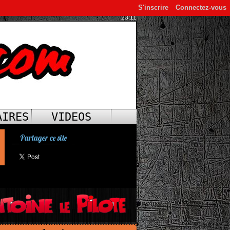
S'inscrire
Connectez-vous
23:11
AIRES
VIDEOS
Partager ce site