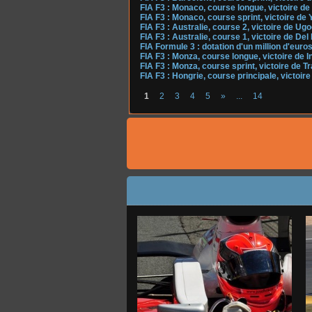
FIA F3 : Monaco, course longue, victoire d
FIA F3 : Monaco, course sprint, victoire d
FIA F3 : Australie, course 2, victoire de U
FIA F3 : Australie, course 1, victoire de Del
FIA Formule 3 : dotation d'un million d'euro
FIA F3 : Monza, course longue, victoire de
FIA F3 : Monza, course sprint, victoire de T
FIA F3 : Hongrie, course principale, victoir
1
2
3
4
5
»
...
14