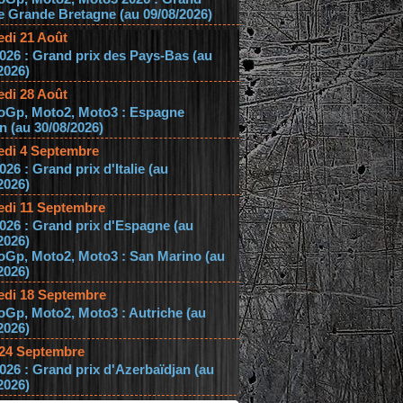
e Grande Bretagne (au 09/08/2026)
edi 21 Août
026 : Grand prix des Pays-Bas (au
2026)
edi 28 Août
oGp, Moto2, Moto3 : Espagne
 (au 30/08/2026)
edi 4 Septembre
026 : Grand prix d'Italie (au
2026)
edi 11 Septembre
026 : Grand prix d'Espagne (au
2026)
oGp, Moto2, Moto3 : San Marino (au
2026)
edi 18 Septembre
Gp, Moto2, Moto3 : Autriche (au
2026)
 24 Septembre
026 : Grand prix d'Azerbaïdjan (au
2026)