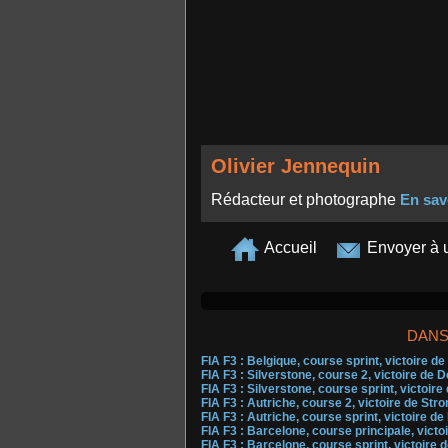
Olivier Jennequin
Rédacteur et photographe
En sav
Accueil
Envoyer à 
DANS
FIA F3 : Belgique, course sprint, victoire 
FIA F3 : Silverstone, course 2, victoire de 
FIA F3 : Silverstone, course sprint, victoi
FIA F3 : Autriche, course 2, victoire de Str
FIA F3 : Autriche, course sprint, victoire de
FIA F3 : Barcelone, course principale, victo
FIA F3 : Barcelone, course sprint, victoire