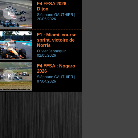
F4 FFSA 2026 :
Dijon
Stéphane GAUTHIER |
20/05/2026
F1 : Miami, course
sprint, victoire de
Norris
Olivier Jennequin |
02/05/2026
F4 FFSA : Nogaro
2026
Stéphane GAUTHIER |
07/04/2026