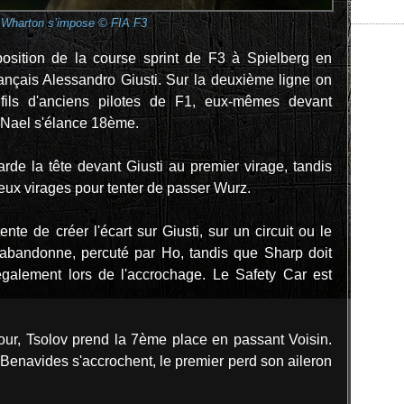
Wharton s’impose © FIA F3
sition de la course sprint de F3 à Spielberg en
rançais Alessandro Giusti. Sur la deuxième ligne on
fils d'anciens pilotes de F1, eux-mêmes devant
Nael s'élance 18ème.
arde la tête devant Giusti au premier virage, tandis
ux virages pour tenter de passer Wurz.
te de créer l'écart sur Giusti, sur un circuit ou le
abandonne, percuté par Ho, tandis que Sharp doit
 également lors de l'accrochage. Le Safety Car est
our, Tsolov prend la 7ème place en passant Voisin.
Benavides s'accrochent, le premier perd son aileron