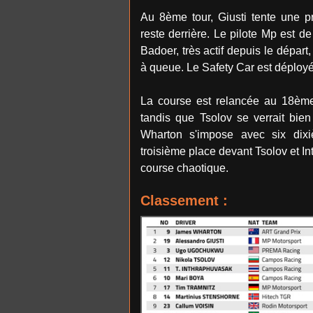
Au 8ème tour, Giusti tente une 
reste derrière. Le pilote Mp est d
Badoer, très actif depuis le départ,
à queue. Le Safety Car est déploy
La course est relancée au 18ème
tandis que Tsolov se verrait bie
Wharton s'impose avec six dix
troisième place devant Tsolov et I
course chaotique.
Classement :