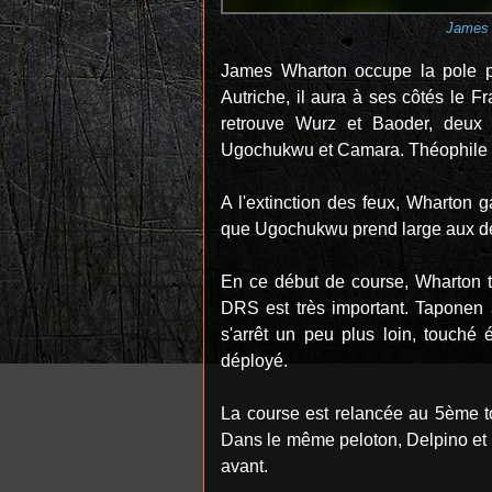
James 
James Wharton occupe la pole po
Autriche, il aura à ses côtés le F
retrouve Wurz et Baoder, deux 
Ugochukwu et Camara. Théophile 
A l'extinction des feux, Wharton g
que Ugochukwu prend large aux de
En ce début de course, Wharton ten
DRS est très important. Taponen 
s'arrêt un peu plus loin, touché
déployé.
La course est relancée au 5ème t
Dans le même peloton, Delpino et 
avant.