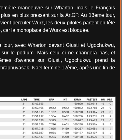
première manoeuvre sur Wharton, mais le Français
e plus en plus pressant sur la ArtGP. Au 13ème tour,
 vient percuter Wurz, les deux pilotes partent en tête
é, car la monoplace de Wurz est bloquée.
 tour, avec Wharton devant Giusti et Ugochukwu,
n sur le podium. Mais celui-ci ne changera pas, et
ièmes d'avance sur Giusti, Ugochukwu prend la
nthraphuvasak. Nael termine 12ème, après une fin de