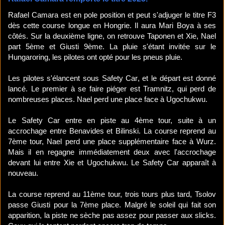
Rafael Camara est en pole position et peut s'adjuger le titre F3
dès cette course longue en Hongrie. Il aura Mari Boya à ses
côtés. Sur la deuxième ligne, on retrouve Taponen et Xie, Nael
part 5ème et Giusti 9ème. La pluie s'étant invitée sur le
Hungaroring, les pilotes ont opté pour les pneus pluie.
Les pilotes s'élancent sous Safety Car, et le départ est donné
lancé. Le premier à se faire piéger est Tramnitz, qui perd de
nombreuses places. Nael perd une place face à Ugochukwu.
Le Safety Car entre en piste au 4ème tour, suite à un
accrochage entre Benavides et Bilinski. La course reprend au
7ème tour, Nael perd une place supplémentaire face à Wurz.
Mais il en regagne immédiatement deux avec l'accrochage
devant lui entre Xie et Ugochukwu. Le Safety Car apparaît à
nouveau.
La course reprend au 11ème tour, trois tours plus tard, Tsolov
passe Giusti pour la 7ème place. Malgré le soleil qui fait son
apparition, la piste ne sèche pas assez pour passer aux slicks.