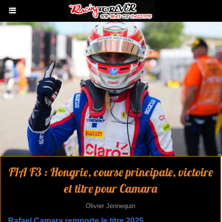
FIA F3 : Hongrie, course principale, victoire
et titre pour Camara
Olivier Jennequin
Rafael Camara remporte le titre 2025.