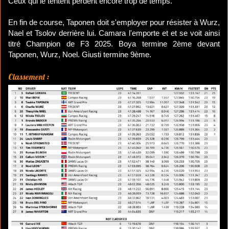
Ceux qui le tentent perdent encore trop de temps.
En fin de course, Taponen doit s'employer pour résister à Wurz,
Nael et Tsolov derrière lui. Camara l'emporte et et se voit ainsi
titré Champion de F3 2025. Boya termine 2ème devant
Taponen, Wurz, Noel. Giusti termine 9ème.
Classement :