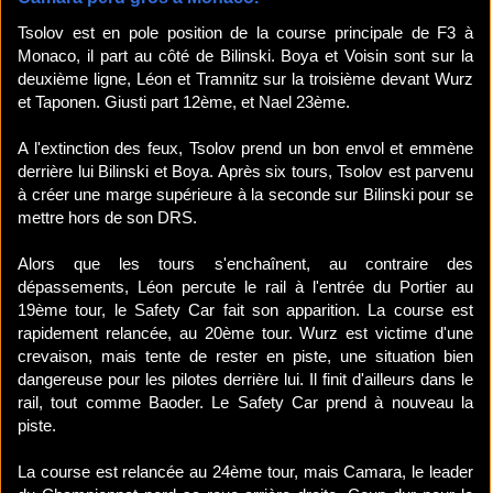
Tsolov est en pole position de la course principale de F3 à
Monaco, il part au côté de Bilinski. Boya et Voisin sont sur la
deuxième ligne, Léon et Tramnitz sur la troisième devant Wurz
et Taponen. Giusti part 12ème, et Nael 23ème.
A l'extinction des feux, Tsolov prend un bon envol et emmène
derrière lui Bilinski et Boya. Après six tours, Tsolov est parvenu
à créer une marge supérieure à la seconde sur Bilinski pour se
mettre hors de son DRS.
Alors que les tours s'enchaînent, au contraire des
dépassements, Léon percute le rail à l'entrée du Portier au
19ème tour, le Safety Car fait son apparition. La course est
rapidement relancée, au 20ème tour. Wurz est victime d'une
crevaison, mais tente de rester en piste, une situation bien
dangereuse pour les pilotes derrière lui. Il finit d'ailleurs dans le
rail, tout comme Baoder. Le Safety Car prend à nouveau la
piste.
La course est relancée au 24ème tour, mais Camara, le leader