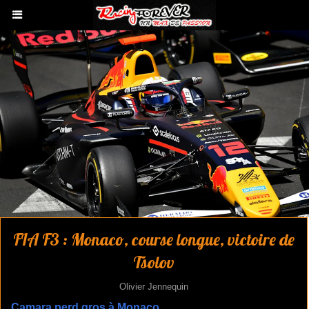
FIA F3 : Monaco, course longue, victoire de
Tsolov
Olivier Jennequin
Camara perd gros à Monaco.