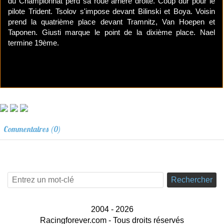
du Championnat perd sa roue arrière droite. Coup dur pour le
pilote Trident. Tsolov s'impose devant Bilinski et Boya. Voisin
prend la quatrième place devant Tramnitz, Van Hoepen et
Taponen. Giusti marque le point de la dixième place. Nael
termine 19ème.
Commentaires (0)
Rechercher
2004 - 2026
Racingforever.com - Tous droits réservés