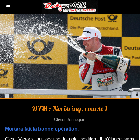
DTM : Norisring, course 1
Olivier Jennequin
Mortara fait la bonne opération.
C'est Vietoris qui occupe la pole position, il s'élance sans