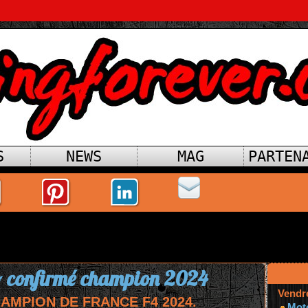
S
NEWS
MAG
PARTEN
o confirmé champion 2024
Vendr
HAMPION DE FRANCE F4 2024.
Mot