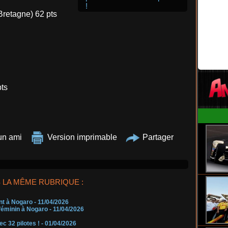
!
Bretagne) 62 pts
pts
un ami
Version imprimable
Partager
 LA MÊME RUBRIQUE :
nt à Nogaro
- 11/04/2026
 féminin à Nogaro
- 11/04/2026
c 32 pilotes !
- 01/04/2026