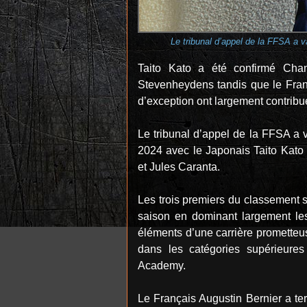
Le tribunal d’appel de la FFSA a
Taito Kato a été confirmé Ch
Stevenheydens tandis que le Franç
d’exception ont largement contribu
Le tribunal d’appel de la FFSA a
2024 avec le Japonais Taito Kat
et Jules Caranta.
Les trois premiers du classement s
saison en dominant largement les
éléments d’une carrière prometteus
dans les catégories supérieure
Academy.
Le Français Augustin Bernier a ter