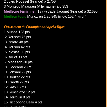
2 Jules Roussel (France) à 2.759
3 Montego Maassen (Allemagne) à 6.353
Meilleure féminine :
18 (F) Jade Jacquet (France) à 32.690
Meilleur tour:
Munoz en 1:25.845 (moy. 152,4 km/h)
Classement du Championnat après Dijon
1 Munoz 123 pts
2 Roussel 76 pts
3 Perard 48 pts
4 Dorison 42 pts
5 Iglesias 39 pts
6 Bolliet 33 pts
7 Maassen 30 pts
8 Giaccardi 28 pt
9 Consani 22 pts
10 Bouzar 22 pts
11 Caretti 22 pts
12 Sato 15 pts
13 Senecloze 12 pts
14 Herrouin 8 pts
15 Riccobono Bello 4 pts