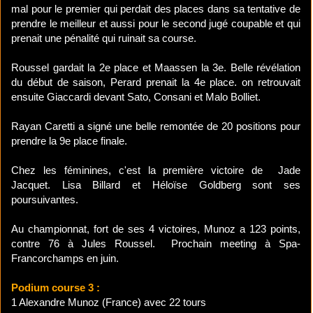
mal pour le premier qui perdait des places dans sa tentative de
prendre le meilleur et aussi pour le second jugé coupable et qui
prenait une pénalité qui ruinait sa course.
Roussel gardait la 2e place et Maassen la 3e. Belle révélation
du début de saison, Perard prenait la 4e place. on retrouvait
ensuite Giaccardi devant Sato, Consani et Malo Bolliet.
Rayan Caretti a signé une belle remontée de 20 positions pour
prendre la 9e place finale.
Chez les féminines, c'est la première victoire de Jade
Jacquet. Lisa Billard et Héloïse Goldberg sont ses
poursuivantes.
Au championnat, fort de ses 4 victoires, Munoz a 123 points,
contre 76 à Jules Roussel. Prochain meeting à Spa-
Francorchamps en juin.
Podium course 3 :
1 Alexandre Munoz (France) avec 22 tours