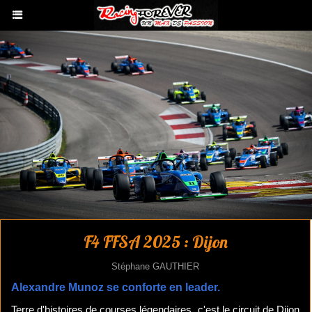
F4 FFSA 2025 : Dijon
Stéphane GAUTHIER
Alexandre Munoz se conforte en leader.
Terre d'histoires de courses légendaires, c'est le circuit de Dijon