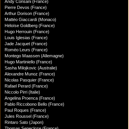
Andy Consani (France)
Pierre Devos (France)
Arthur Dorison (France)
Mattéo Giaccardi (Monaco)
Héloïse Goldberg (France)
Hugo Herrouin (France)
Louis Iglesias (France)
Jade Jacquet (France)
Roméo Leurs (France)
Montego Maassen (Allemagne)
Hugo Martiniello (France)
Sasha Milojkovic (Australie)
Alexandre Munoz (France)
Nicolas Pasquier (France)
Rafael Perard (France)
Niccolo Pirri (Italie)
Angelina Proenca (France)
Pablo Riccobono Bello (France)
Paul Roques (France)
Jules Roussel (France)
Rintaro Sato (Japon)
Thomas Senecloze (France)