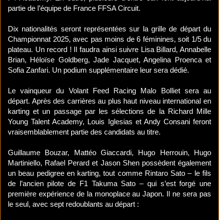
partie de l’équipe de France FFSA Circuit.
Dix nationalités seront représentées sur la grille de départ du
Championnat 2025, avec pas moins de 6 féminines, soit 1/5 du
plateau. Un record ! Il faudra ainsi suivre Lisa Billard, Annabelle
Brian, Héloïse Goldberg, Jade Jacquet, Angelina Proenca et
Sofia Zanfari. Un podium supplémentaire leur sera dédié.
Le vainqueur du Volant Feed Racing Malo Bolliet sera au
départ. Après des carrières au plus haut niveau international en
karting et un passage par les sélections de la Richard Mille
Young Talent Academy, Louis Iglesias et Andy Consani feront
vraisemblablement partie des candidats au titre.
Guillaume Bouzar, Mattéo Giaccardi, Hugo Herrouin, Hugo
Martiniello, Rafael Perard et Jason Shen possèdent également
un beau pedigree en karting, tout comme Rintaro Sato – le fils
de l’ancien pilote de F1 Takuma Sato – qui s’est forgé une
première expérience de la monoplace au Japon. Il ne sera pas
le seul, avec sept redoublants au départ :