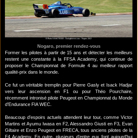
Nogaro, premier rendez-vous
Former les pilotes à partir de 15 ans et détecter les meilleurs
restent une constante à la FFSA Academy, qui continue de
proposer le Championnat de Formule 4 au meilleur rapport
qualité-prix dans le monde.
Ce fut un véritable tremplin pour Pierre Gasly et Isack Hadjar
vers leur ascension en F1 ou pour Théo Pourchaire,
récemment intronisé pilote Peugeot en Championnat du Monde
d’Endurance FIA WEC.
Beaucoup d’espoirs actuels attendent leur tour, comme Victor
Martins et Ayumu Iwasa en F2, Alessandro Giusti en F3, Evan
Giltaire et Enzo Peugeot en FRECA, tous anciens pilotes de la
F4 Academy. En outre, plusieurs d’entre eux font aujourd’hui