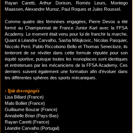
Rayan Caretti, Arthur Dorison, Roméo Leurs, Montego
Maassen, Alexandre Munoz, Paul Roques et Jules Roussel.
Comme quatre des féminines engagées, Pierre Devos a été
formé au Championnat de France Junior Kart avec la FFSA
Academy. Le moment était venu pour lui de franchir la marche.
Quant à Léandre Carvalho, Sasha Milojkovic, Nicolas Pasquier,
Niccolo Perri, Pablo Riccobono Bello et Thomas Senecloze, ils
tenteront de se révéler dans cette formule réputée pour son
équité sportive, puisque toutes les monoplaces sont identiques
et entretenues par les mécaniciens de la FFSA Academy. Ces
derniers suivent également une formation afin d’évoluer dans
les différentes sphères des sports mécaniques.
​> Liste des engagés
Lisa Billard (France)
Malo Bolliet (France)
Guillaume Bouzar (France)
Annabelle Brian (Pays-Bas)
Rayan Caretti (France)
Léandre Carvalho (Portugal)