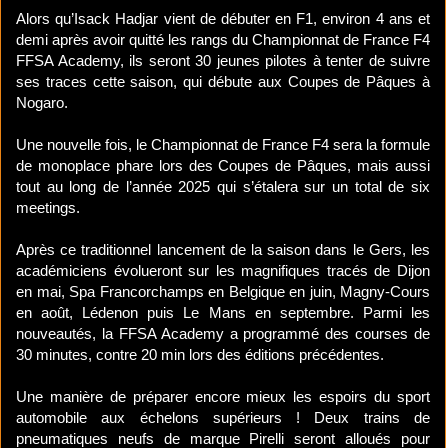
Alors qu’Isack Hadjar vient de débuter en F1, environ 4 ans et
demi après avoir quitté les rangs du Championnat de France F4
FFSA Academy, ils seront 30 jeunes pilotes à tenter de suivre
ses traces cette saison, qui débute aux Coupes de Pâques à
Nogaro.
Une nouvelle fois, le Championnat de France F4 sera la formule
de monoplace phare lors des Coupes de Pâques, mais aussi
tout au long de l’année 2025 qui s’étalera sur un total de six
meetings.
Après ce traditionnel lancement de la saison dans le Gers, les
académiciens évolueront sur les magnifiques tracés de Dijon
en mai, Spa Francorchamps en Belgique en juin, Magny-Cours
en août, Lédenon puis Le Mans en septembre. Parmi les
nouveautés, la FFSA Academy a programmé des courses de
30 minutes, contre 20 min lors des éditions précédentes.
Une manière de préparer encore mieux les espoirs du sport
automobile aux échelons supérieurs ! Deux trains de
pneumatiques neufs de marque Pirelli seront alloués pour