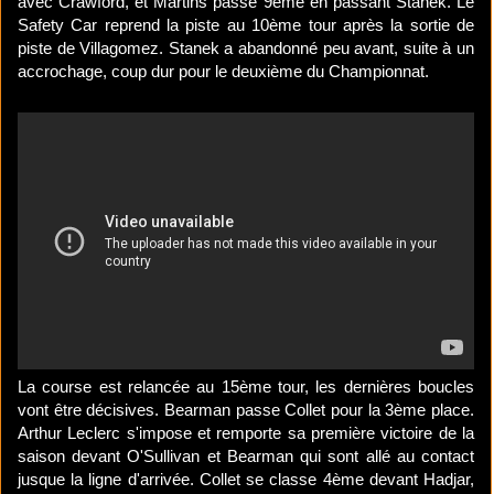
avec Crawford, et Martins passe 9ème en passant Stanek. Le
Safety Car reprend la piste au 10ème tour après la sortie de
piste de Villagomez. Stanek a abandonné peu avant, suite à un
accrochage, coup dur pour le deuxième du Championnat.
La course est relancée au 15ème tour, les dernières boucles
vont être décisives. Bearman passe Collet pour la 3ème place.
Arthur Leclerc s'impose et remporte sa première victoire de la
saison devant O'Sullivan et Bearman qui sont allé au contact
jusque la ligne d'arrivée. Collet se classe 4ème devant Hadjar,