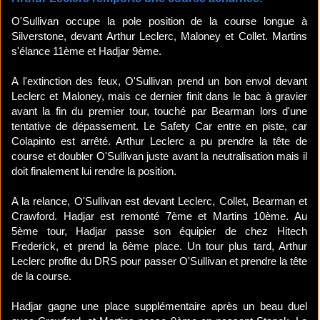
O'Sullivan occupe la pole position de la course longue à
Silverstone, devant Arthur Leclerc, Maloney et Collet. Martins
s'élance 11ème et Hadjar 9ème.
A l'extinction des feux, O'Sullivan prend un bon envol devant
Leclerc et Maloney, mais ce dernier finit dans le bac à gravier
avant la fin du premier tour, touché par Bearman lors d'une
tentative de dépassement. Le Safety Car entre en piste, car
Colapinto est arrêté. Arthur Leclerc a pu prendre la tête de
course et doubler O'Sullivan juste avant la neutralisation mais il
doit finalement lui rendre la position.
A la relance, O'Sullivan est devant Leclerc, Collet, Bearman et
Crawford. Hadjar est remonté 7ème et Martins 10ème. Au
5ème tour, Hadjar passe son équipier de chez Hitech
Frederick, et prend la 6ème place. Un tour plus tard, Arthur
Leclerc profite du DRS pour passer O'Sullivan et prendre la tête
de la course.
Hadjar gagne une place supplémentaire après un beau duel