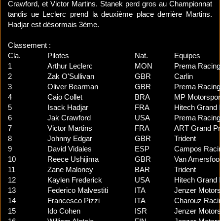
Crawford, et Victor Martins. Stanek perd gros au Championnat
tandis ue Leclerc prend la deuxième place derrière Martins.
Hadjar est désormais 3ème.
Classement :
Cla.
Pilotes
Nat.
Equipes
1
Arthur Leclerc
MON
Prema Racing
2
Zak O'Sullivan
GBR
Carlin
3
Oliver Bearman
GBR
Prema Racing
4
Caio Collet
BRA
MP Motorspor
5
Isack Hadjar
FRA
Hitech Grand 
6
Jak Crawford
USA
Prema Racing
7
Victor Martins
FRA
ART Grand Pr
8
Johnny Edgar
GBR
Trident
9
David Vidales
ESP
Campos Raci
10
Reece Ushijima
GBR
Van Amersfoor
11
Zane Maloney
BAR
Trident
12
Kaylen Frederick
USA
Hitech Grand 
13
Federico Malvestiti
ITA
Jenzer Motors
14
Francesco Pizzi
ITA
Charouz Raci
15
Ido Cohen
ISR
Jenzer Motors