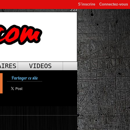
S'inscrire
Connectez-vous
2:23
AIRES
VIDEOS
Partager ce site