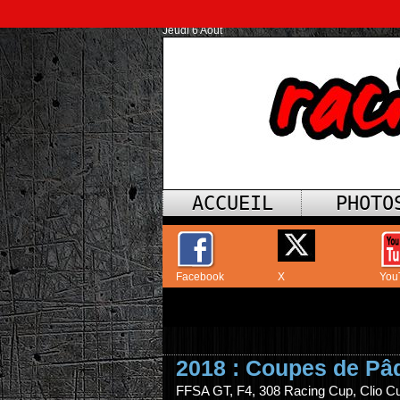
Jeudi 6 Août
ACCUEIL
PHOTO
Facebook
X
You
2018 : Coupes de Pâ
FFSA GT, F4, 308 Racing Cup, Clio C