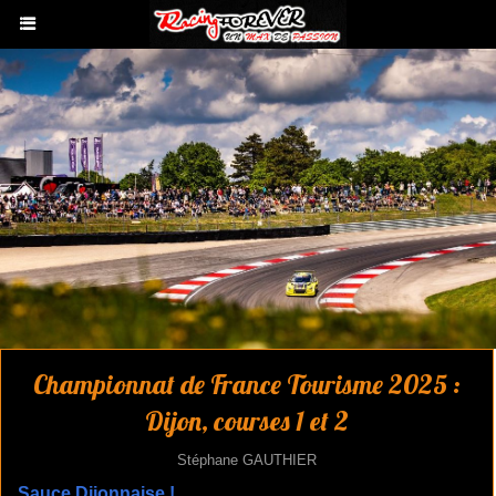
Championnat de France Tourisme 2025 :
Dijon, courses 1 et 2
Stéphane GAUTHIER
Sauce Dijonnaise !