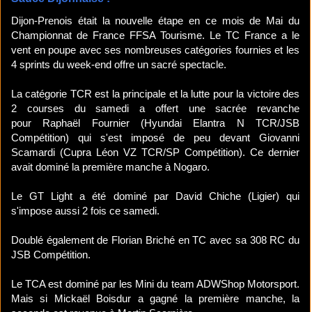
Dijon-Prenois était la nouvelle étape en ce mois de Mai du
Championnat de France FFSA Tourisme. Le TC France a le
vent en poupe avec ses nombreuses catégories fournies et les
4 sprints du week-end offre un sacré spectacle.
La catégorie TCR est la principale et la lutte pour la victoire des
2 courses du samedi a offert une sacrée revanche
pour Raphaël Fournier (Hyundai Elantra N TCR/JSB
Compétition) qui s'est imposé de peu devant Giovanni
Scamardi (Cupra Léon VZ TCR/SP Compétition). Ce dernier
avait dominé la première manche à Nogaro.
Le GT Light a été dominé par David Chiche (Ligier) qui
s'impose aussi 2 fois ce samedi.
Doublé également de Florian Briché en TC avec sa 308 RC du
JSB Compétition.
Le TCA est dominé par les Mini du team ADWShop Motorsport.
Mais si Mickaël Boisdur a gagné la première manche, la