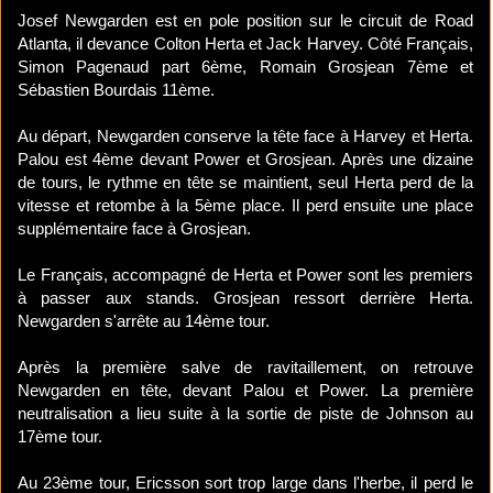
Josef Newgarden est en pole position sur le circuit de Road
Atlanta, il devance Colton Herta et Jack Harvey. Côté Français,
Simon Pagenaud part 6ème, Romain Grosjean 7ème et
Sébastien Bourdais 11ème.
Au départ, Newgarden conserve la tête face à Harvey et Herta.
Palou est 4ème devant Power et Grosjean. Après une dizaine
de tours, le rythme en tête se maintient, seul Herta perd de la
vitesse et retombe à la 5ème place. Il perd ensuite une place
supplémentaire face à Grosjean.
Le Français, accompagné de Herta et Power sont les premiers
à passer aux stands. Grosjean ressort derrière Herta.
Newgarden s'arrête au 14ème tour.
Après la première salve de ravitaillement, on retrouve
Newgarden en tête, devant Palou et Power. La première
neutralisation a lieu suite à la sortie de piste de Johnson au
17ème tour.
Au 23ème tour, Ericsson sort trop large dans l'herbe, il perd le