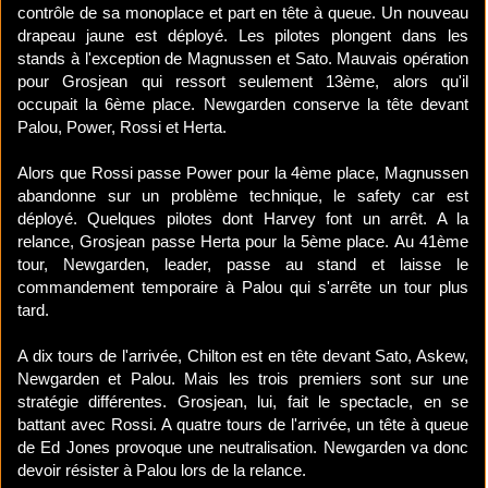
contrôle de sa monoplace et part en tête à queue. Un nouveau
drapeau jaune est déployé. Les pilotes plongent dans les
stands à l'exception de Magnussen et Sato. Mauvais opération
pour Grosjean qui ressort seulement 13ème, alors qu'il
occupait la 6ème place. Newgarden conserve la tête devant
Palou, Power, Rossi et Herta.
Alors que Rossi passe Power pour la 4ème place, Magnussen
abandonne sur un problème technique, le safety car est
déployé. Quelques pilotes dont Harvey font un arrêt. A la
relance, Grosjean passe Herta pour la 5ème place. Au 41ème
tour, Newgarden, leader, passe au stand et laisse le
commandement temporaire à Palou qui s'arrête un tour plus
tard.
A dix tours de l'arrivée, Chilton est en tête devant Sato, Askew,
Newgarden et Palou. Mais les trois premiers sont sur une
stratégie différentes. Grosjean, lui, fait le spectacle, en se
battant avec Rossi. A quatre tours de l'arrivée, un tête à queue
de Ed Jones provoque une neutralisation. Newgarden va donc
devoir résister à Palou lors de la relance.