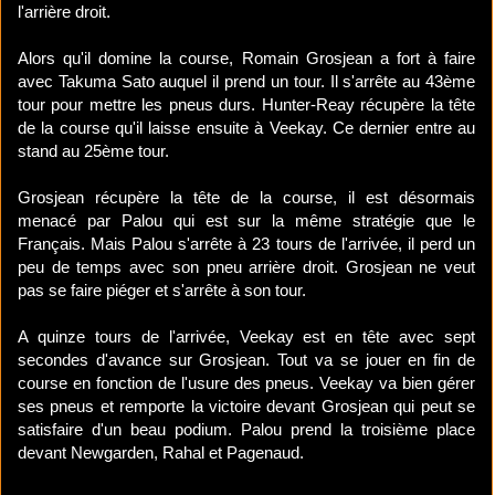
l'arrière droit.
Alors qu'il domine la course, Romain Grosjean a fort à faire
avec Takuma Sato auquel il prend un tour. Il s'arrête au 43ème
tour pour mettre les pneus durs. Hunter-Reay récupère la tête
de la course qu'il laisse ensuite à Veekay. Ce dernier entre au
stand au 25ème tour.
Grosjean récupère la tête de la course, il est désormais
menacé par Palou qui est sur la même stratégie que le
Français. Mais Palou s'arrête à 23 tours de l'arrivée, il perd un
peu de temps avec son pneu arrière droit. Grosjean ne veut
pas se faire piéger et s'arrête à son tour.
A quinze tours de l'arrivée, Veekay est en tête avec sept
secondes d'avance sur Grosjean. Tout va se jouer en fin de
course en fonction de l'usure des pneus. Veekay va bien gérer
ses pneus et remporte la victoire devant Grosjean qui peut se
satisfaire d'un beau podium. Palou prend la troisième place
devant Newgarden, Rahal et Pagenaud.