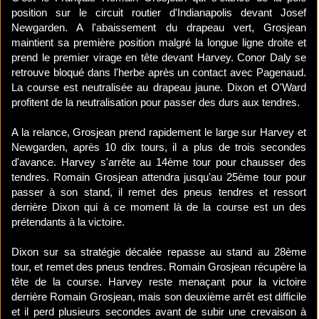
position sur le circuit routier d'Indianapolis devant Josef
Newgarden. A l'abaissement du drapeau vert, Grosjean
maintient sa première position malgré la longue ligne droite et
prend le premier virage en tête devant Harvey. Conor Daly se
retrouve bloqué dans l'herbe après un contact avec Pagenaud.
La course est neutralisée au drapeau jaune. Dixon et O'Ward
profitent de la neutralisation pour passer des durs aux tendres.
A la relance, Grosjean prend rapidement le large sur Harvey et
Newgarden, après 10 dix tours, il a plus de trois secondes
d'avance. Harvey s'arrête au 14ème tour pour chausser des
tendres. Romain Grosjean attendra jusqu'au 25ème tour pour
passer à son stand, il remet des pneus tendres et ressort
derrière Dixon qui à ce moment là de la course est un des
prétendants à la victoire.
Dixon sur sa stratégie décalée repasse au stand au 28ème
tour, et remet des pneus tendres. Romain Grosjean récupère la
tête de la course. Harvey reste menaçant pour la victoire
derrière Romain Grosjean, mais son deuxième arrêt est difficile
et il perd plusieurs secondes avant de subir une crevaison à