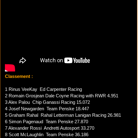
Classement :
1 Rinus VeeKay
Ed Carpenter Racing
2 Romain Grosjean
Dale Coyne Racing with RWR
4.951
3 Alex Palou
Chip Ganassi Racing
15.072
4 Josef Newgarden
Team Penske
18.447
5 Graham Rahal
Rahal Letterman Lanigan Racing
26.981
6 Simon Pagenaud
Team Penske
27.870
7 Alexander Rossi
Andretti Autosport
33.270
8 Scott McLaughlin
Team Penske
36.186