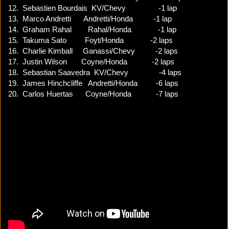
12. Sebastien Bourdais KV/Chevy -1 lap
13. Marco Andretti Andretti/Honda -1 lap
14. Graham Rahal Rahal/Honda -1 lap
15. Takuma Sato Foyt/Honda -2 laps
16. Charlie Kimball Ganassi/Chevy -2 laps
17. Justin Wilson Coyne/Honda -2 laps
18. Sebastian Saavedra KV/Chevy -4 laps
19. James Hinchcliffe Andretti/Honda -6 laps
20. Carlos Huertas Coyne/Honda -7 laps