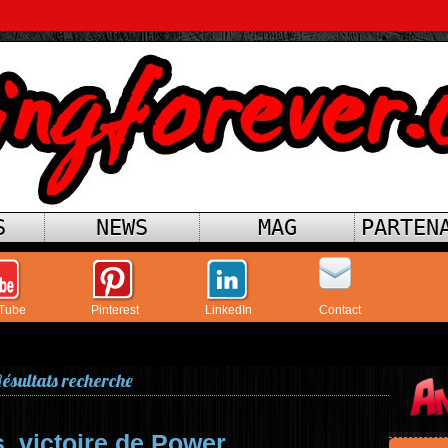
S
NEWS
MAG
PARTEN
Tube
Pinterest
LinkedIn
Contact
ésultats recherche
s, victoire de Power