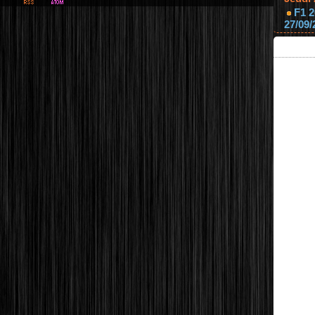
F1 2
27/09/