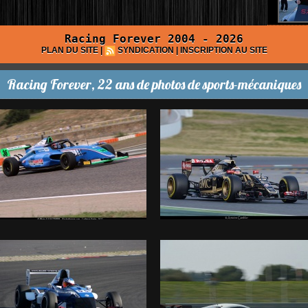
Racing Forever 2004 - 2026
PLAN DU SITE
|
SYNDICATION
|
INSCRIPTION AU SITE
Racing Forever, 22 ans de photos de sports-mécaniques