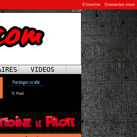
S'inscrire
Connectez-vous
15:28
AIRES
VIDEOS
Partager ce site