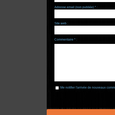
Adresse email (non publiée) * :
Site web :
Commentaire * :
Me notifier l'arrivée de nouveaux comm