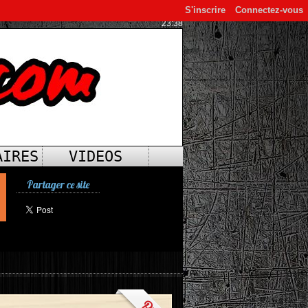
S'inscrire
Connectez-vous
23:38
AIRES
VIDEOS
Partager ce site