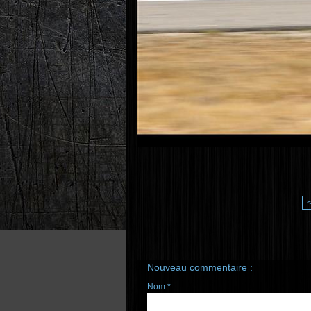
Nouveau commentaire :
Nom * :