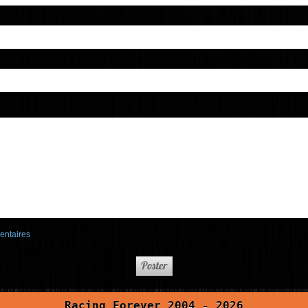
entaires
Racing Forever 2004 - 2026