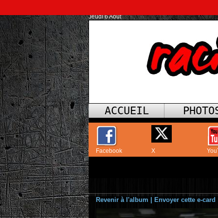
Jeudi 6 Août
ACCUEIL
PHOTO
Facebook
X
You
Revenir à l'album
|
Envoyer cette e-card