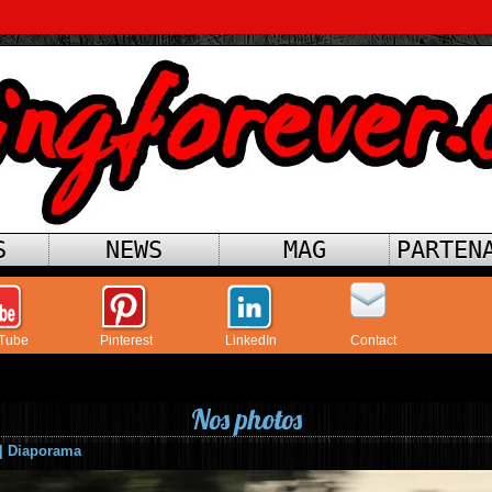
S
NEWS
MAG
PARTEN
Tube
Pinterest
LinkedIn
Contact
Nos photos
|
Diaporama