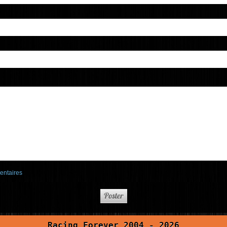
entaires
Racing Forever 2004 - 2026