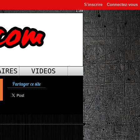
S'inscrire
Connectez-vous
1:39
AIRES
VIDEOS
Partager ce site