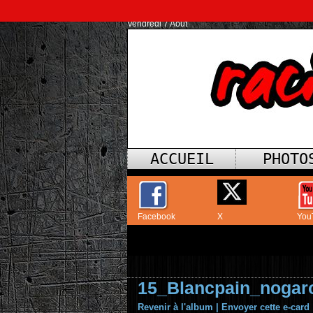
Vendredi 7 Août
ACCUEIL
PHOTO
Facebook
X
You
15_Blancpain_nogar
Revenir à l'album
|
Envoyer cette e-card