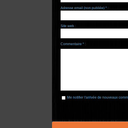
Adresse email (non publiée) * :
Site web :
Commentaire * :
Me notifier l'arrivée de nouveaux comm